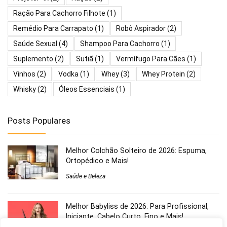
Ração Para Cachorro Filhote
(1)
Remédio Para Carrapato
(1)
Robô Aspirador
(2)
Saúde Sexual
(4)
Shampoo Para Cachorro
(1)
Suplemento
(2)
Sutiã
(1)
Vermífugo Para Cães
(1)
Vinhos
(2)
Vodka
(1)
Whey
(3)
Whey Protein
(2)
Whisky
(2)
Óleos Essenciais
(1)
Posts Populares
Melhor Colchão Solteiro de 2026: Espuma,
Ortopédico e Mais!
Saúde e Beleza
Melhor Babyliss de 2026: Para Profissional,
Iniciante, Cabelo Curto, Fino e Mais!