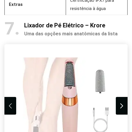
Certificação IPX7 para
Extras
resistência à água
7
Lixador de Pé Elétrico – Krore
Uma das opções mais anatômicas da lista