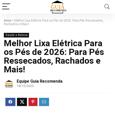
Início
»
Melhor Lixa Elétrica Para os Pés de 2026: Para Pés Ressecados,
Rachados e Mais!
Saúde e Beleza
Melhor Lixa Elétrica Para
os Pés de 2026: Para Pés
Ressecados, Rachados e
Mais!
Equipe Guia Recomenda
18/12/2025