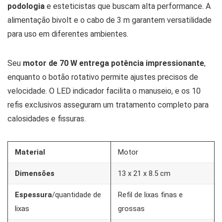
podologia
e esteticistas que buscam alta performance. A
alimentação bivolt e o cabo de 3 m garantem versatilidade
para uso em diferentes ambientes.
Seu
motor de 70 W entrega potência impressionante
,
enquanto o botão rotativo permite ajustes precisos de
velocidade. O LED indicador facilita o manuseio, e os 10
refis exclusivos asseguram um tratamento completo para
calosidades e fissuras.
Material
Motor
Dimensões
‎13 x 21 x 8.5 cm
Espessura
/quantidade de
Refil de lixas finas e
lixas
grossas