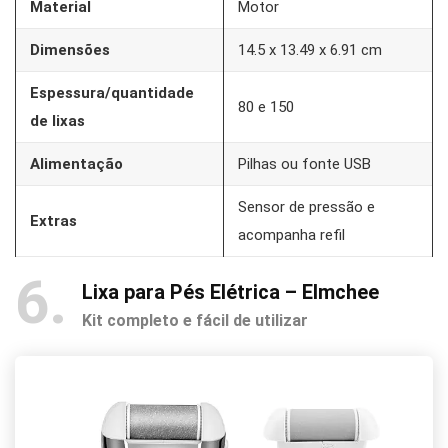
Material
Motor
Dimensões
14.5 x 13.49 x 6.91 cm
Espessura/quantidade
80 e 150
de lixas
Alimentação
Pilhas ou fonte USB
Sensor de pressão e
Extras
acompanha refil
6
Lixa para Pés Elétrica – Elmchee
Kit completo e fácil de utilizar