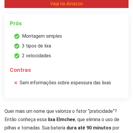
Veja na Amazon
Prós
Montagem simples
3 tipos de lixa
2 velocidades
Contras
Sem informações sobre espessura das lixas
Quer mais um nome que valoriza o fator “praticidade”?
Então conheça essa
lixa Elmchee
, que elimina o uso de
pilhas e tomadas. Sua bateria
dura até 90 minutos
por