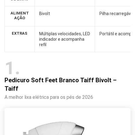
ALIMENT
Bivolt
Pilha recarregável
AÇÃO
EXTRAS
Múltiplas velocidades, LED
Portátil e acompan
indicador e acompanha
refil
1
Pedicuro Soft Feet Branco Taiff Bivolt –
Taiff
A melhor lixa elétrica para os pés de 2026