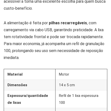
acessível a torna uma excelente escolha para quem busca
custo-benefício.
A alimentação é feita por
pilhas recarregáveis
, com
carregamento via cabo USB, garantindo praticidade. A lixa
tem rotatividade frontal e pode ser trocada rapidamente.
Para maior economia, já acompanha um refil de granulação
100, prolongando seu uso sem necessidade de reposição
imediata.
Material
Motor
Dimensões
14 x 5 cm
Espessura/quantidade
Refil de 1 lixa espessura
de lixas
100