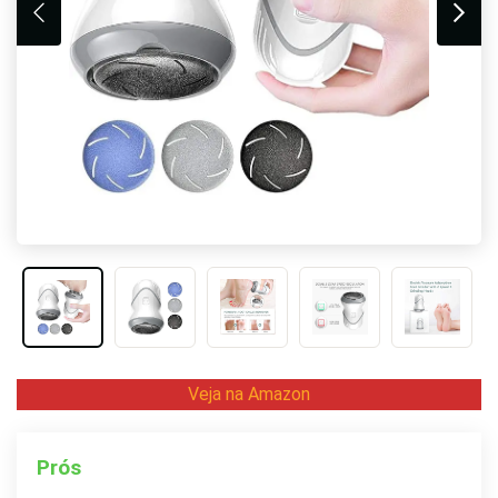
Veja na Amazon
Prós