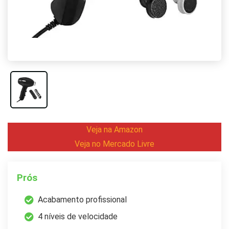
Veja na Amazon
Veja no Mercado Livre
Prós
Acabamento profissional
4 níveis de velocidade