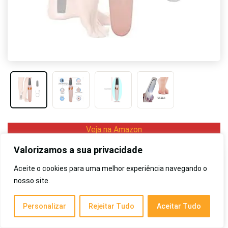
Veja na Amazon
Valorizamos a sua privacidade
Prós
Aceite o cookies para uma melhor experiência navegando o
nosso site.
Formato anatômico
Display em LED
Personalizar
Rejeitar Tudo
Aceitar Tudo
Não machuca