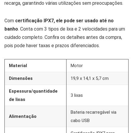
recarga, garantindo várias utilizações sem preocupações.
Com
certificação IPX7, ele pode ser usado até no
banho
. Conta com 3 tipos de lixa e 2 velocidades para um
cuidado completo. Confira os detalhes antes da compra,
pois pode haver taxas e prazos diferenciados.
Material
Motor
Dimensões
‎19,9 x 14,1 x 5,7 cm
Espessura/quantidade
3 lixas
de lixas
Bateria recarregável via
Alimentação
cabo USB