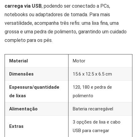
carrega via USB
, podendo ser conectado a PCs,
notebooks ou adaptadores de tomada. Para mais
versatilidade, acompanha três refis: uma lixa fina, uma
grossa e uma pedra de polimento, garantindo um cuidado
completo para os pés.
Material
Motor
Dimensões
‎15.6 x 12.5 x 6.5 cm
Espessura/quantidade
120, 180 e pedra de
de lixas
polimento
Alimentação
Bateria recarregável
3 opções de lixa e cabo
Extras
USB para carregar