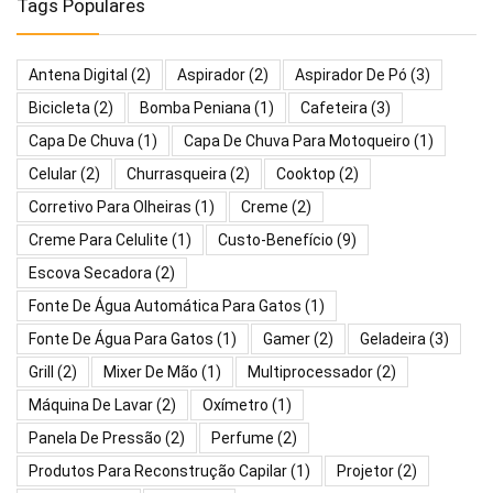
Tags Populares
Antena Digital
(2)
Aspirador
(2)
Aspirador De Pó
(3)
Bicicleta
(2)
Bomba Peniana
(1)
Cafeteira
(3)
Capa De Chuva
(1)
Capa De Chuva Para Motoqueiro
(1)
Celular
(2)
Churrasqueira
(2)
Cooktop
(2)
Corretivo Para Olheiras
(1)
Creme
(2)
Creme Para Celulite
(1)
Custo-Benefício
(9)
Escova Secadora
(2)
Fonte De Água Automática Para Gatos
(1)
Fonte De Água Para Gatos
(1)
Gamer
(2)
Geladeira
(3)
Grill
(2)
Mixer De Mão
(1)
Multiprocessador
(2)
Máquina De Lavar
(2)
Oxímetro
(1)
Panela De Pressão
(2)
Perfume
(2)
Produtos Para Reconstrução Capilar
(1)
Projetor
(2)