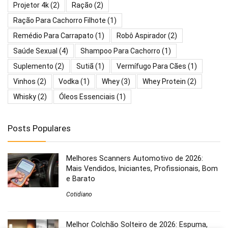
Projetor 4k
(2)
Ração
(2)
Ração Para Cachorro Filhote
(1)
Remédio Para Carrapato
(1)
Robô Aspirador
(2)
Saúde Sexual
(4)
Shampoo Para Cachorro
(1)
Suplemento
(2)
Sutiã
(1)
Vermífugo Para Cães
(1)
Vinhos
(2)
Vodka
(1)
Whey
(3)
Whey Protein
(2)
Whisky
(2)
Óleos Essenciais
(1)
Posts Populares
Melhores Scanners Automotivo de 2026:
Mais Vendidos, Iniciantes, Profissionais, Bom
e Barato
Cotidiano
Melhor Colchão Solteiro de 2026: Espuma,