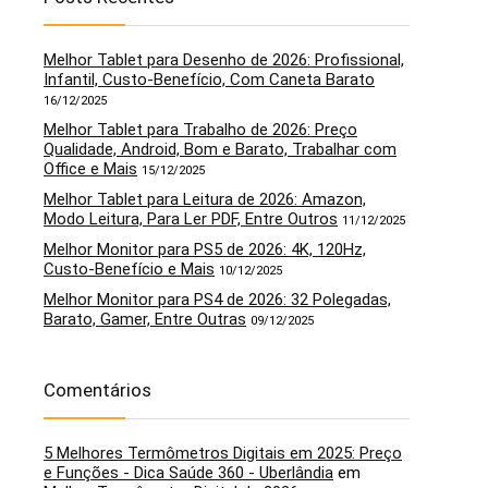
Melhor Tablet para Desenho de 2026: Profissional,
Infantil, Custo-Benefício, Com Caneta Barato
16/12/2025
Melhor Tablet para Trabalho de 2026: Preço
Qualidade, Android, Bom e Barato, Trabalhar com
Office e Mais
15/12/2025
Melhor Tablet para Leitura de 2026: Amazon,
Modo Leitura, Para Ler PDF, Entre Outros
11/12/2025
Melhor Monitor para PS5 de 2026: 4K, 120Hz,
Custo-Benefício e Mais
10/12/2025
Melhor Monitor para PS4 de 2026: 32 Polegadas,
Barato, Gamer, Entre Outras
09/12/2025
Comentários
5 Melhores Termômetros Digitais em 2025: Preço
e Funções - Dica Saúde 360 - Uberlândia
em