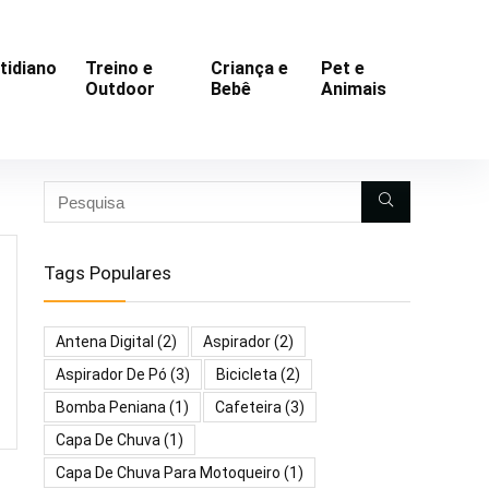
tidiano
Treino e
Criança e
Pet e
Outdoor
Bebê
Animais
Tags Populares
Antena Digital
(2)
Aspirador
(2)
Aspirador De Pó
(3)
Bicicleta
(2)
Bomba Peniana
(1)
Cafeteira
(3)
Capa De Chuva
(1)
Capa De Chuva Para Motoqueiro
(1)