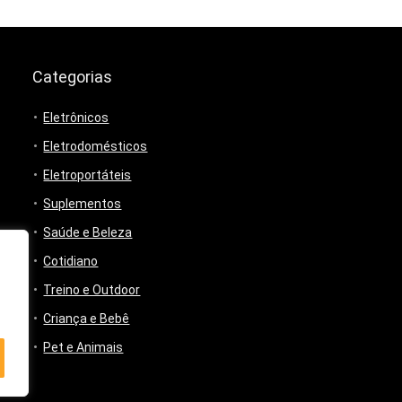
Categorias
Eletrônicos
Eletrodomésticos
Eletroportáteis
Suplementos
Saúde e Beleza
Cotidiano
Treino e Outdoor
Criança e Bebê
Pet e Animais