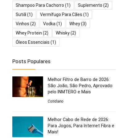
Shampoo Para Cachorro
(1)
Suplemento
(2)
Sutiã
(1)
Vermífugo Para Cães
(1)
Vinhos
(2)
Vodka
(1)
Whey
(3)
Whey Protein
(2)
Whisky
(2)
Óleos Essenciais
(1)
Posts Populares
Melhor Filtro de Barro de 2026:
São João, São Pedro, Aprovado
pelo INMTERO e Mais
Cotidiano
Melhor Cabo de Rede de 2026:
Para Jogos, Para Internet Fibra e
Mais!