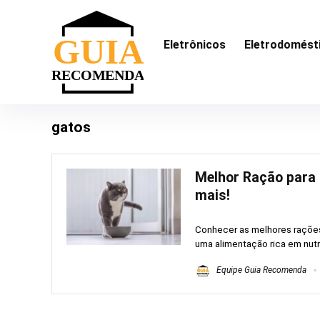
Eletrônicos
Eletrodomést
gatos
Melhor Ração para 
mais!
Conhecer as melhores rações 
uma alimentação rica em nutri
Equipe Guia Recomenda