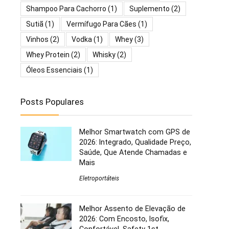
Shampoo Para Cachorro
(1)
Suplemento
(2)
Sutiã
(1)
Vermífugo Para Cães
(1)
Vinhos
(2)
Vodka
(1)
Whey
(3)
Whey Protein
(2)
Whisky
(2)
Óleos Essenciais
(1)
Posts Populares
Melhor Smartwatch com GPS de
2026: Integrado, Qualidade Preço,
Saúde, Que Atende Chamadas e
Mais
Eletroportáteis
Melhor Assento de Elevação de
2026: Com Encosto, Isofix,