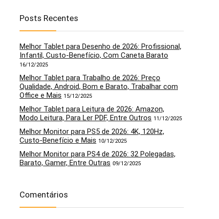
Posts Recentes
Melhor Tablet para Desenho de 2026: Profissional,
Infantil, Custo-Benefício, Com Caneta Barato
16/12/2025
Melhor Tablet para Trabalho de 2026: Preço
Qualidade, Android, Bom e Barato, Trabalhar com
Office e Mais
15/12/2025
Melhor Tablet para Leitura de 2026: Amazon,
Modo Leitura, Para Ler PDF, Entre Outros
11/12/2025
Melhor Monitor para PS5 de 2026: 4K, 120Hz,
Custo-Benefício e Mais
10/12/2025
Melhor Monitor para PS4 de 2026: 32 Polegadas,
Barato, Gamer, Entre Outras
09/12/2025
Comentários