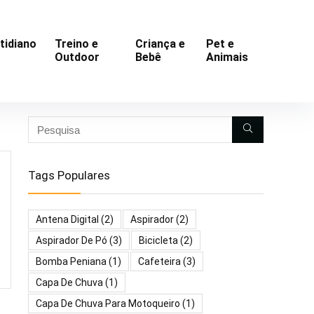
tidiano
Treino e
Criança e
Pet e
Outdoor
Bebê
Animais
Tags Populares
Antena Digital
(2)
Aspirador
(2)
Aspirador De Pó
(3)
Bicicleta
(2)
Bomba Peniana
(1)
Cafeteira
(3)
Capa De Chuva
(1)
Capa De Chuva Para Motoqueiro
(1)