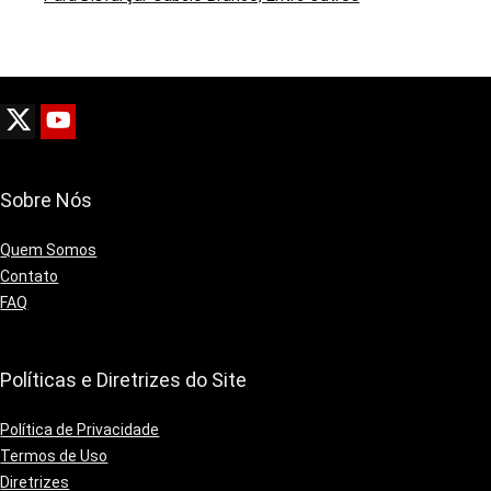
Sobre Nós
Quem Somos
Contato
FAQ
Políticas e Diretrizes do Site
Política de Privacidade
Termos de Uso
Diretrizes