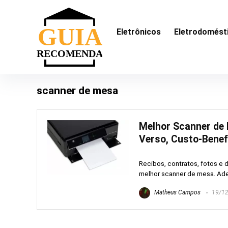
Eletrônicos
Eletrodomést
scanner de mesa
Melhor Scanner de M
Verso, Custo-Benef
Recibos, contratos, fotos e
melhor scanner de mesa. Adem
Matheus Campos
19/12