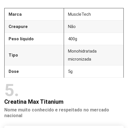
Marca
MuscleTech
Creapure
Não
Peso líquido
400g
Monohidratada
Tipo
micronizada
Dose
5g
5
Creatina Max Titanium
Nome muito conhecido e respeitado no mercado
nacional