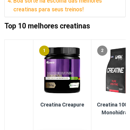
Boa sorte na escolha das melhores
creatinas para seus treinos!
Top 10 melhores creatinas
1
2
Creatina Creapure
Creatina 100
Monohidra