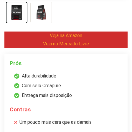
Veja na Amazon
Veja no Mercado Livre
Prós
Alta durabilidade
Com selo Creapure
Entrega mais disposição
Contras
Um pouco mais cara que as demais