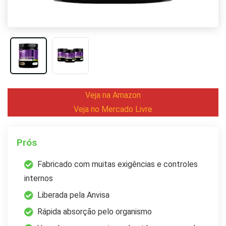
Veja na Amazon
Veja no Mercado Livre
Prós
Fabricado com muitas exigências e controles
internos
Liberada pela Anvisa
Rápida absorção pelo organismo