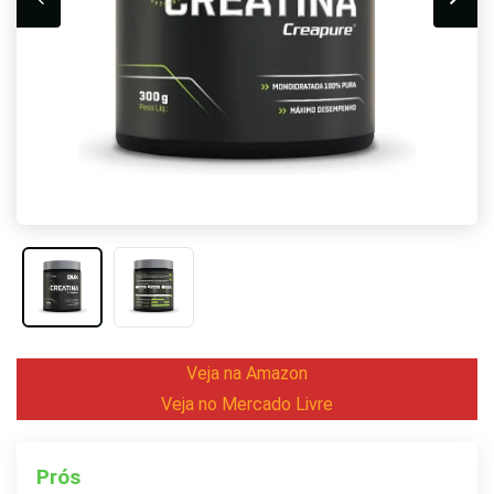
Veja na Amazon
Veja no Mercado Livre
Prós