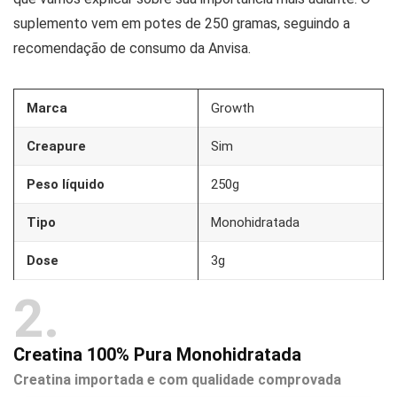
suplemento vem em potes de 250 gramas, seguindo a
recomendação de consumo da Anvisa.
Marca
Growth
Creapure
Sim
Peso líquido
250g
Tipo
Monohidratada
Dose
3g
2
Creatina 100% Pura Monohidratada
Creatina importada e com qualidade comprovada