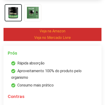
Veja na Amazon
Veja no Mercado Livre
Prós
Rápida absorção
Aproveitamento 100% do produto pelo
organismo
Consumo mais prático
Contras