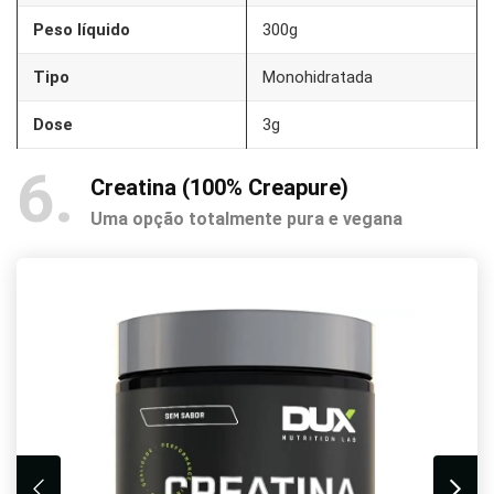
Peso líquido
300g
Tipo
Monohidratada
Dose
3g
6
Creatina (100% Creapure)
Uma opção totalmente pura e vegana