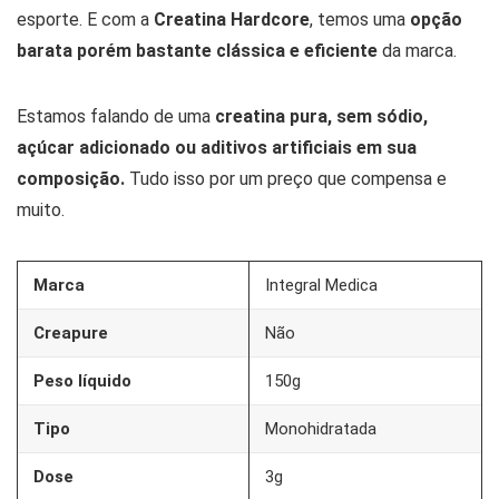
esporte. E com a
Creatina Hardcore
, temos uma
opção
barata porém bastante clássica e eficiente
da marca.
Estamos falando de uma
creatina pura, sem sódio,
açúcar adicionado ou aditivos artificiais em sua
composição.
Tudo isso por um preço que compensa e
muito.
Marca
Integral Medica
Creapure
Não
Peso líquido
150g
Tipo
Monohidratada
Dose
3g