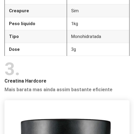
Creapure
Sim
Peso líquido
1kg
Tipo
Monohidratada
Dose
3g
3
Creatina Hardcore
Mais barata mas ainda assim bastante eficiente