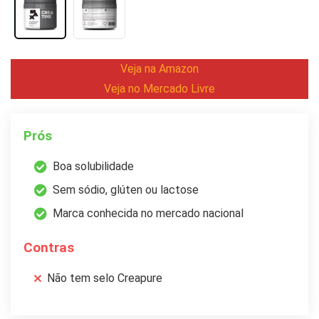
Veja na Amazon
Veja no Mercado Livre
Prós
Boa solubilidade
Sem sódio, glúten ou lactose
Marca conhecida no mercado nacional
Contras
Não tem selo Creapure