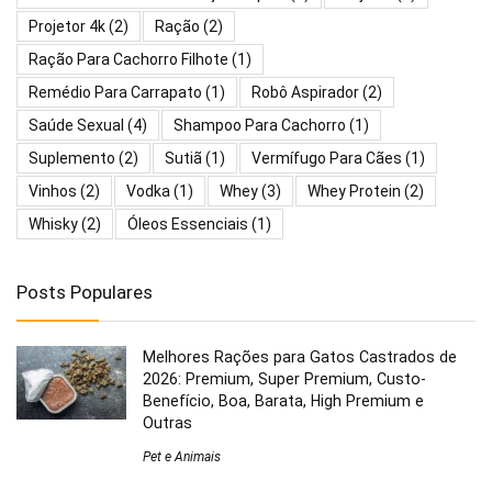
Projetor 4k
(2)
Ração
(2)
Ração Para Cachorro Filhote
(1)
Remédio Para Carrapato
(1)
Robô Aspirador
(2)
Saúde Sexual
(4)
Shampoo Para Cachorro
(1)
Suplemento
(2)
Sutiã
(1)
Vermífugo Para Cães
(1)
Vinhos
(2)
Vodka
(1)
Whey
(3)
Whey Protein
(2)
Whisky
(2)
Óleos Essenciais
(1)
Posts Populares
Melhores Rações para Gatos Castrados de
2026: Premium, Super Premium, Custo-
Benefício, Boa, Barata, High Premium e
Outras
Pet e Animais