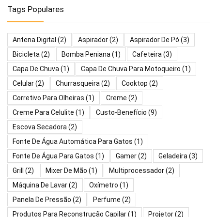
Tags Populares
Antena Digital
(2)
Aspirador
(2)
Aspirador De Pó
(3)
Bicicleta
(2)
Bomba Peniana
(1)
Cafeteira
(3)
Capa De Chuva
(1)
Capa De Chuva Para Motoqueiro
(1)
Celular
(2)
Churrasqueira
(2)
Cooktop
(2)
Corretivo Para Olheiras
(1)
Creme
(2)
Creme Para Celulite
(1)
Custo-Benefício
(9)
Escova Secadora
(2)
Fonte De Água Automática Para Gatos
(1)
Fonte De Água Para Gatos
(1)
Gamer
(2)
Geladeira
(3)
Grill
(2)
Mixer De Mão
(1)
Multiprocessador
(2)
Máquina De Lavar
(2)
Oxímetro
(1)
Panela De Pressão
(2)
Perfume
(2)
Produtos Para Reconstrução Capilar
(1)
Projetor
(2)