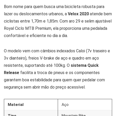
Bom nome para quem busca uma bicicleta robusta para
lazer ou deslocamentos urbanos, a
Velox 2020
atende bem
ciclistas entre 1,70m e 1,85m. Com aro 29 e selim ajustável
Royal Ciclo MTB Premium, ela proporciona uma pedalada
confortável e eficiente no dia a dia.
O modelo vem com câmbios indexados Caloi (7v traseiro e
3v dianteiro), freios V-brake de aço e quadro em aço
resistente, suportando até 100kg. O
sistema Quick
Release
facilita a troca de pneus e os componentes
garantem boa estabilidade para quem quer pedalar com
segurança sem abrir mão do preço acessível.
Material
Aço
Tipo
Mountain Bike