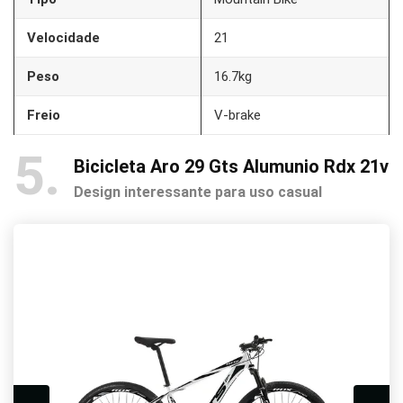
Velocidade
21
Peso
16.7kg
Freio
V-brake
5
Bicicleta Aro 29 Gts Alumunio Rdx 21v
Design interessante para uso casual