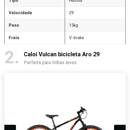
Tipo
Híbrida
Velocidade
29
Peso
15kg
Freio
V-brake
2
Caloi Vulcan bicicleta Aro 29
Perfeita para trilhas leves