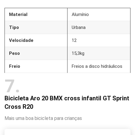
Material
Alumínio
Tipo
Urbana
Velocidade
12
Peso
15,3kg
Freio
Freios a disco hidráulicos
7
Bicicleta Aro 20 BMX cross infantil GT Sprint
Cross R20
Mais uma boa bicicleta para crianças