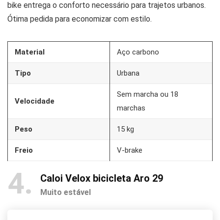
bike entrega o conforto necessário para trajetos urbanos.
Ótima pedida para economizar com estilo.
Material
Aço carbono
Tipo
Urbana
Sem marcha ou 18
Velocidade
marchas
Peso
15 kg
Freio
V-brake
4
Caloi Velox bicicleta Aro 29
Muito estável