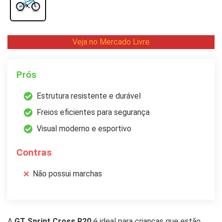
Veja no Mercado Livre
Prós
Estrutura resistente e durável
Freios eficientes para segurança
Visual moderno e esportivo
Contras
Não possui marchas
A
GT Sprint Cross R20
é ideal para crianças que estão