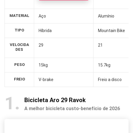
MATERIAL
Aço
Alumínio
TIPO
Híbrida
Mountain Bike
VELOCIDA
29
21
DES
PESO
15kg
15.7kg
FREIO
V-brake
Freio a disco
1
Bicicleta Aro 29 Ravok
A melhor bicicleta custo-benefício de 2026