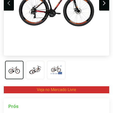
Veja no Mercado Livre
Prós