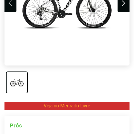
Veja no Mercado Livre
Prós