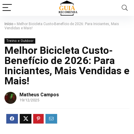
Início
»
Melhor Bicicleta Custo-Benefício de 2026: Para Iniciantes, Mais
Vendidas e Mais!
Treino e Outdoor
Melhor Bicicleta Custo-
Benefício de 2026: Para
Iniciantes, Mais Vendidas e
Mais!
Matheus Campos
19/12/2025