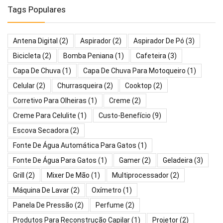
Tags Populares
Antena Digital
(2)
Aspirador
(2)
Aspirador De Pó
(3)
Bicicleta
(2)
Bomba Peniana
(1)
Cafeteira
(3)
Capa De Chuva
(1)
Capa De Chuva Para Motoqueiro
(1)
Celular
(2)
Churrasqueira
(2)
Cooktop
(2)
Corretivo Para Olheiras
(1)
Creme
(2)
Creme Para Celulite
(1)
Custo-Benefício
(9)
Escova Secadora
(2)
Fonte De Água Automática Para Gatos
(1)
Fonte De Água Para Gatos
(1)
Gamer
(2)
Geladeira
(3)
Grill
(2)
Mixer De Mão
(1)
Multiprocessador
(2)
Máquina De Lavar
(2)
Oxímetro
(1)
Panela De Pressão
(2)
Perfume
(2)
Produtos Para Reconstrução Capilar
(1)
Projetor
(2)