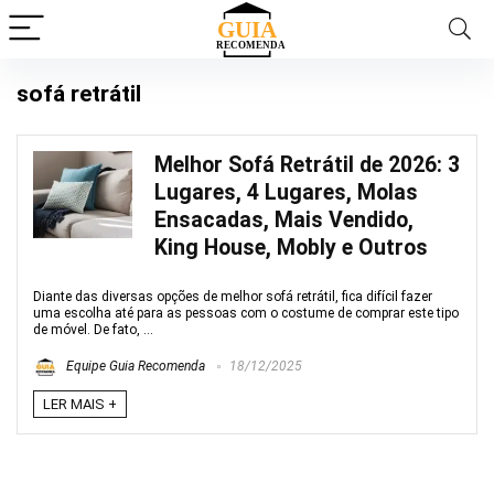
sofá retrátil
Melhor Sofá Retrátil de 2026: 3
Lugares, 4 Lugares, Molas
Ensacadas, Mais Vendido,
King House, Mobly e Outros
Diante das diversas opções de melhor sofá retrátil, fica difícil fazer
uma escolha até para as pessoas com o costume de comprar este tipo
de móvel. De fato, ...
Equipe Guia Recomenda
18/12/2025
LER MAIS +