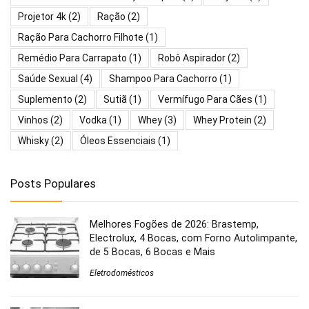
Projetor 4k
(2)
Ração
(2)
Ração Para Cachorro Filhote
(1)
Remédio Para Carrapato
(1)
Robô Aspirador
(2)
Saúde Sexual
(4)
Shampoo Para Cachorro
(1)
Suplemento
(2)
Sutiã
(1)
Vermífugo Para Cães
(1)
Vinhos
(2)
Vodka
(1)
Whey
(3)
Whey Protein
(2)
Whisky
(2)
Óleos Essenciais
(1)
Posts Populares
Melhores Fogões de 2026: Brastemp,
Electrolux, 4 Bocas, com Forno Autolimpante,
de 5 Bocas, 6 Bocas e Mais
Eletrodomésticos