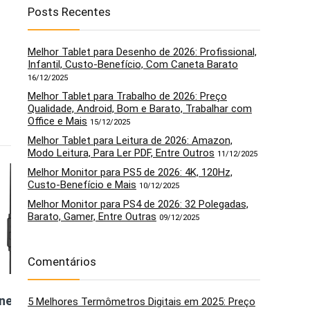
Posts Recentes
Melhor Tablet para Desenho de 2026: Profissional,
Infantil, Custo-Benefício, Com Caneta Barato
16/12/2025
Melhor Tablet para Trabalho de 2026: Preço
Qualidade, Android, Bom e Barato, Trabalhar com
Office e Mais
15/12/2025
Melhor Tablet para Leitura de 2026: Amazon,
Modo Leitura, Para Ler PDF, Entre Outros
11/12/2025
5
6
Melhor Monitor para PS5 de 2026: 4K, 120Hz,
Custo-Benefício e Mais
10/12/2025
Melhor Monitor para PS4 de 2026: 32 Polegadas,
Barato, Gamer, Entre Outras
09/12/2025
Comentários
ne de
Motorola,
Panasonic Fones
5 Melhores Termômetros Digitais em 2025: Preço