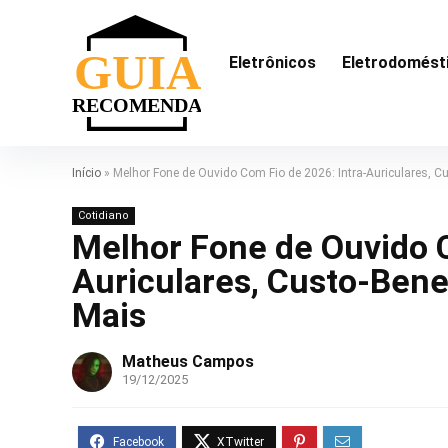
Eletrônicos
Eletrodomést
Início
»
Melhor Fone de Ouvido Com Fio de 2026: Intra-Auriculares, C
Cotidiano
Melhor Fone de Ouvido C
Auriculares, Custo-Bene
Mais
Matheus Campos
19/12/2025