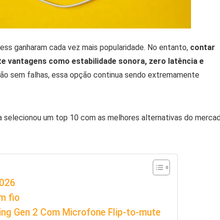
less ganharam cada vez mais popularidade. No entanto,
contar
e vantagens como estabilidade sonora, zero latência e
são sem falhas, essa opção continua sendo extremamente
da selecionou um top 10 com as melhores alternativas do merca
2026
m fio
g Gen 2 Com Microfone Flip-to-mute