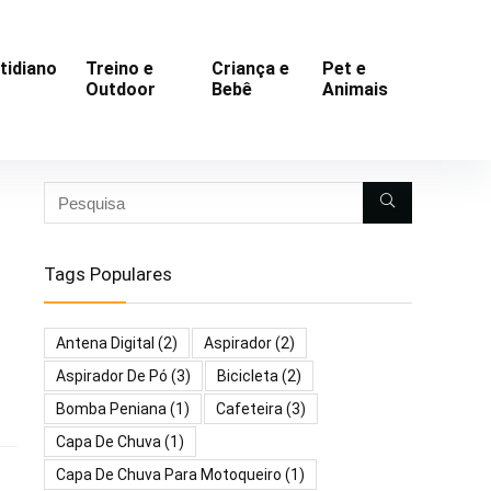
tidiano
Treino e
Criança e
Pet e
Outdoor
Bebê
Animais
Tags Populares
Antena Digital
(2)
Aspirador
(2)
Aspirador De Pó
(3)
Bicicleta
(2)
Bomba Peniana
(1)
Cafeteira
(3)
Capa De Chuva
(1)
Capa De Chuva Para Motoqueiro
(1)