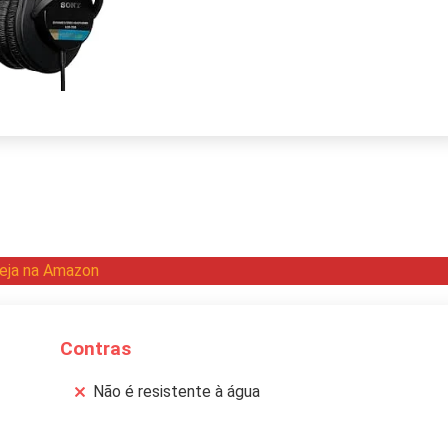
eja na Amazon
Contras
Não é resistente à água