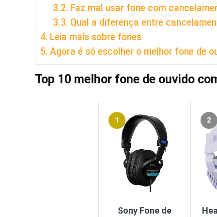
Faz mal usar fone com cancelamen
Qual a diferença entre cancelament
Leia mais sobre fones
Agora é só escolher o melhor fone de o
Top 10 melhor fone de ouvido co
1
2
Sony Fone de
Hea