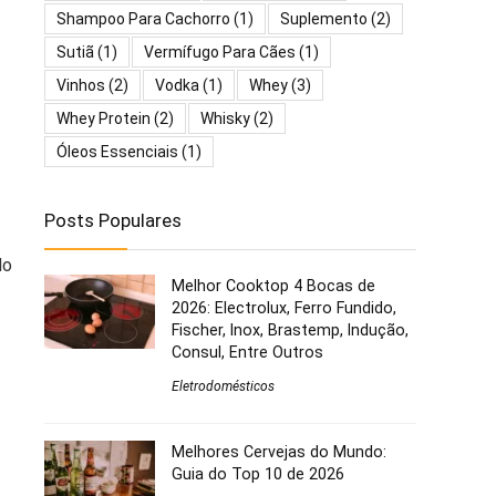
Shampoo Para Cachorro
(1)
Suplemento
(2)
Sutiã
(1)
Vermífugo Para Cães
(1)
Vinhos
(2)
Vodka
(1)
Whey
(3)
Whey Protein
(2)
Whisky
(2)
Óleos Essenciais
(1)
Posts Populares
do
Melhor Cooktop 4 Bocas de
2026: Electrolux, Ferro Fundido,
Fischer, Inox, Brastemp, Indução,
Consul, Entre Outros
Eletrodomésticos
Melhores Cervejas do Mundo:
Guia do Top 10 de 2026