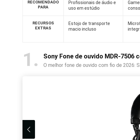
RECOMENDADO
Profissionais de áudio e
Gamer
PARA
uso em estúdio
conso
RECURSOS
Estojo de transporte
Micro
EXTRAS
macio incluso
integ
1
Sony Fone de ouvido MDR-7506 c
O melhor fone de ouvido com fio de 2026: 