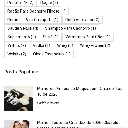
Projetor 4k
(2)
Ração
(2)
Ração Para Cachorro Filhote
(1)
Remédio Para Carrapato
(1)
Robô Aspirador
(2)
Saúde Sexual
(4)
Shampoo Para Cachorro
(1)
Suplemento
(2)
Sutiã
(1)
Vermífugo Para Cães
(1)
Vinhos
(2)
Vodka
(1)
Whey
(3)
Whey Protein
(2)
Whisky
(2)
Óleos Essenciais
(1)
Posts Populares
Melhores Pincéis de Maquiagem: Guia do Top
10 de 2026
Saúde e Beleza
Melhor Teste de Gravidez de 2026: Clearblue,