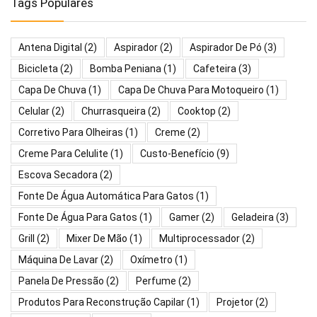
Tags Populares
Antena Digital
(2)
Aspirador
(2)
Aspirador De Pó
(3)
Bicicleta
(2)
Bomba Peniana
(1)
Cafeteira
(3)
Capa De Chuva
(1)
Capa De Chuva Para Motoqueiro
(1)
Celular
(2)
Churrasqueira
(2)
Cooktop
(2)
Corretivo Para Olheiras
(1)
Creme
(2)
Creme Para Celulite
(1)
Custo-Benefício
(9)
Escova Secadora
(2)
Fonte De Água Automática Para Gatos
(1)
Fonte De Água Para Gatos
(1)
Gamer
(2)
Geladeira
(3)
Grill
(2)
Mixer De Mão
(1)
Multiprocessador
(2)
Máquina De Lavar
(2)
Oxímetro
(1)
Panela De Pressão
(2)
Perfume
(2)
Produtos Para Reconstrução Capilar
(1)
Projetor
(2)