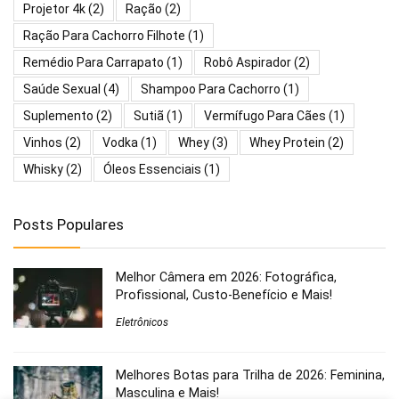
Projetor 4k
(2)
Ração
(2)
Ração Para Cachorro Filhote
(1)
Remédio Para Carrapato
(1)
Robô Aspirador
(2)
Saúde Sexual
(4)
Shampoo Para Cachorro
(1)
Suplemento
(2)
Sutiã
(1)
Vermífugo Para Cães
(1)
Vinhos
(2)
Vodka
(1)
Whey
(3)
Whey Protein
(2)
Whisky
(2)
Óleos Essenciais
(1)
Posts Populares
Melhor Câmera em 2026: Fotográfica,
Profissional, Custo-Benefício e Mais!
Eletrônicos
Melhores Botas para Trilha de 2026: Feminina,
Masculina e Mais!