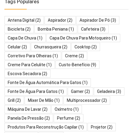
Tags Populares
Antena Digital
(2)
Aspirador
(2)
Aspirador De Pó
(3)
Bicicleta
(2)
Bomba Peniana
(1)
Cafeteira
(3)
Capa De Chuva
(1)
Capa De Chuva Para Motoqueiro
(1)
Celular
(2)
Churrasqueira
(2)
Cooktop
(2)
Corretivo Para Olheiras
(1)
Creme
(2)
Creme Para Celulite
(1)
Custo-Benefício
(9)
Escova Secadora
(2)
Fonte De Água Automática Para Gatos
(1)
Fonte De Água Para Gatos
(1)
Gamer
(2)
Geladeira
(3)
Grill
(2)
Mixer De Mão
(1)
Multiprocessador
(2)
Máquina De Lavar
(2)
Oxímetro
(1)
Panela De Pressão
(2)
Perfume
(2)
Produtos Para Reconstrução Capilar
(1)
Projetor
(2)