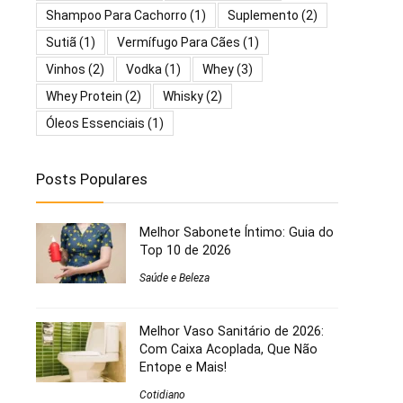
Shampoo Para Cachorro
(1)
Suplemento
(2)
Sutiã
(1)
Vermífugo Para Cães
(1)
Vinhos
(2)
Vodka
(1)
Whey
(3)
Whey Protein
(2)
Whisky
(2)
Óleos Essenciais
(1)
Posts Populares
Melhor Sabonete Íntimo: Guia do
Top 10 de 2026
Saúde e Beleza
Melhor Vaso Sanitário de 2026:
Com Caixa Acoplada, Que Não
Entope e Mais!
Cotidiano