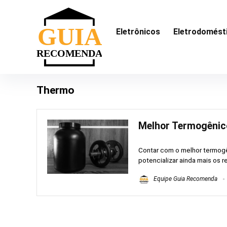
Eletrônicos
Eletrodomést
Thermo
Melhor Termogênico
Contar com o melhor termog
potencializar ainda mais os res
Equipe Guia Recomenda