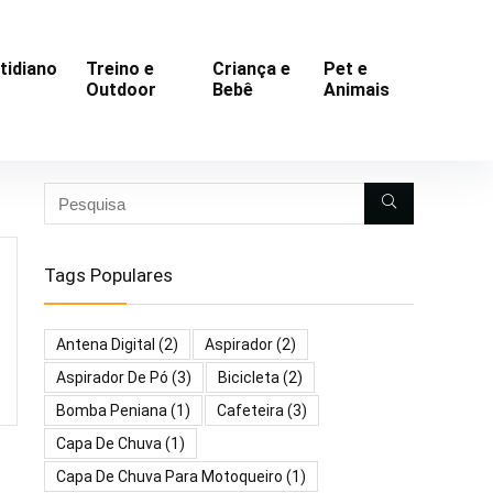
tidiano
Treino e
Criança e
Pet e
Outdoor
Bebê
Animais
Tags Populares
Antena Digital
(2)
Aspirador
(2)
Aspirador De Pó
(3)
Bicicleta
(2)
Bomba Peniana
(1)
Cafeteira
(3)
Capa De Chuva
(1)
Capa De Chuva Para Motoqueiro
(1)