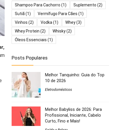
Shampoo Para Cachorro
(1)
Suplemento
(2)
Sutiã
(1)
Vermífugo Para Cães
(1)
Vinhos
(2)
Vodka
(1)
Whey
(3)
Whey Protein
(2)
Whisky
(2)
Óleos Essenciais
(1)
r,
 um
Posts Populares
Melhor Tanquinho: Guia do Top
e
10 de 2026
Eletrodomésticos
Melhor Babyliss de 2026: Para
Profissional, Iniciante, Cabelo
Curto, Fino e Mais!