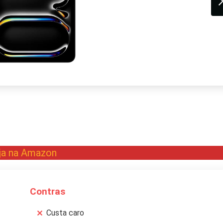
ja na Amazon
Contras
Custa caro