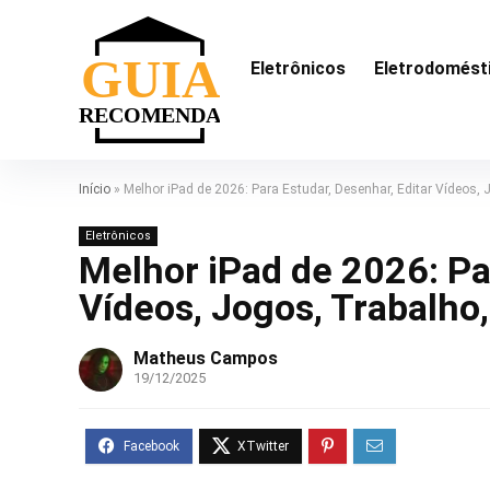
Eletrônicos
Eletrodomést
Início
»
Melhor iPad de 2026: Para Estudar, Desenhar, Editar Vídeos, J
Eletrônicos
Melhor iPad de 2026: Par
Vídeos, Jogos, Trabalho,
Matheus Campos
19/12/2025