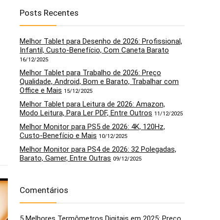
Posts Recentes
Melhor Tablet para Desenho de 2026: Profissional,
Infantil, Custo-Benefício, Com Caneta Barato
16/12/2025
Melhor Tablet para Trabalho de 2026: Preço
Qualidade, Android, Bom e Barato, Trabalhar com
Office e Mais
15/12/2025
Melhor Tablet para Leitura de 2026: Amazon,
Modo Leitura, Para Ler PDF, Entre Outros
11/12/2025
Melhor Monitor para PS5 de 2026: 4K, 120Hz,
Custo-Benefício e Mais
10/12/2025
Melhor Monitor para PS4 de 2026: 32 Polegadas,
Barato, Gamer, Entre Outras
09/12/2025
5
6
Comentários
5 Melhores Termômetros Digitais em 2025: Preço