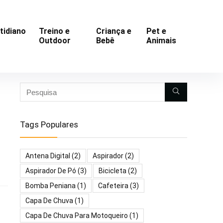
tidiano
Treino e
Criança e
Pet e
Outdoor
Bebê
Animais
Tags Populares
Antena Digital
(2)
Aspirador
(2)
Aspirador De Pó
(3)
Bicicleta
(2)
Bomba Peniana
(1)
Cafeteira
(3)
Capa De Chuva
(1)
Capa De Chuva Para Motoqueiro
(1)