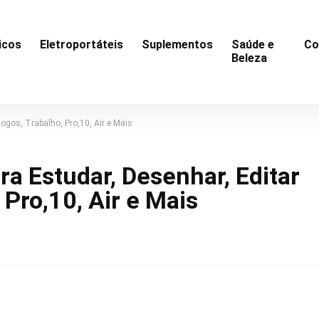
icos
Eletroportáteis
Suplementos
Saúde e
Co
Beleza
ogos, Trabalho, Pro,10, Air e Mais
a Estudar, Desenhar, Editar
 Pro,10, Air e Mais