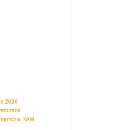
de 2026
 recursos
a memória RAM