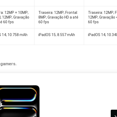
ra: 12MP + 10MP;
Traseira: 12MP; Frontal:
Traseira: 12MP; F
l; 12MP; Gravação
8MP; Gravação HD a até
12MP; Gravação 4
té 60 fps
60 fps
60 fps
 14; 10.758 mAh
iPadOS 15; 8.557 mAh
iPadOS 14; 10.3
e gamers.