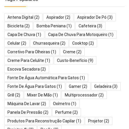
Antena Digital
(2)
Aspirador
(2)
Aspirador De Pó
(3)
Bicicleta
(2)
Bomba Peniana
(1)
Cafeteira
(3)
Capa De Chuva
(1)
Capa De Chuva Para Motoqueiro
(1)
Celular
(2)
Churrasqueira
(2)
Cooktop
(2)
Corretivo Para Olheiras
(1)
Creme
(2)
Creme Para Celulite
(1)
Custo-Benefício
(9)
Escova Secadora
(2)
Fonte De Água Automática Para Gatos
(1)
Fonte De Água Para Gatos
(1)
Gamer
(2)
Geladeira
(3)
Grill
(2)
Mixer De Mão
(1)
Multiprocessador
(2)
Máquina De Lavar
(2)
Oxímetro
(1)
Panela De Pressão
(2)
Perfume
(2)
Produtos Para Reconstrução Capilar
(1)
Projetor
(2)