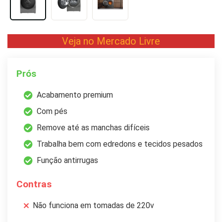
Veja no Mercado Livre
Prós
Acabamento premium
Com pés
Remove até as manchas difíceis
Trabalha bem com edredons e tecidos pesados
Função antirrugas
Contras
Não funciona em tomadas de 220v