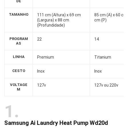
DE
TAMANHO
111 cm (Altura) x 69 cm
85 cm (A) x 60 cm 
(Largura) x 88 cm
cm (P)
(Profundidade)
PROGRAM
22
14
AS
LINHA
Premium
Titanium
CESTO
Inox
Inox
VOLTAGE
127v
127v ou 220v
M
1
Samsung Ai Laundry Heat Pump Wd20d