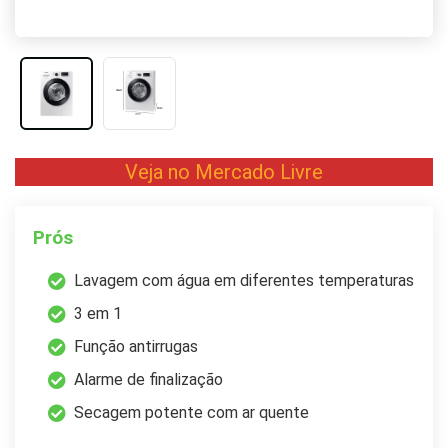
Veja no Mercado Livre
Prós
Lavagem com água em diferentes temperaturas
3 em 1
Função antirrugas
Alarme de finalização
Secagem potente com ar quente