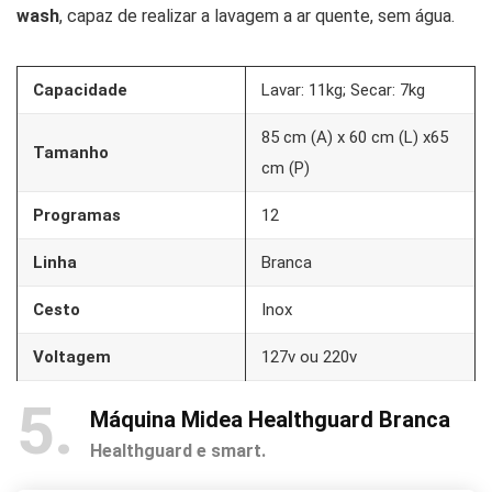
wash
, capaz de realizar a lavagem a ar quente, sem água.
Capacidade
Lavar: 11kg; Secar: 7kg
85 cm (A) x 60 cm (L) x65
Tamanho
cm (P)
Programas
12
Linha
Branca
Cesto
Inox
Voltagem
127v ou 220v
5
Máquina Midea Healthguard Branca
Healthguard e smart.