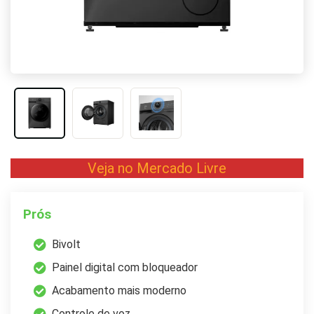
Veja no Mercado Livre
Prós
Bivolt
Painel digital com bloqueador
Acabamento mais moderno
Controle de voz