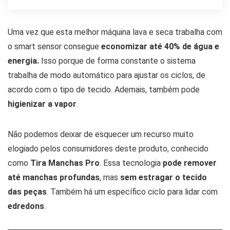
Uma vez que esta melhor máquina lava e seca trabalha com
o smart sensor consegue
economizar até 40% de água e
energia.
Isso porque de forma constante o sistema
trabalha de modo automático para ajustar os ciclos, de
acordo com o tipo de tecido. Ademais, também pode
higienizar a vapor
.
Não podemos deixar de esquecer um recurso muito
elogiado pelos consumidores deste produto, conhecido
como
Tira Manchas Pro
. Essa tecnologia
pode remover
até manchas profundas
, mas
sem estragar o tecido
das peças
. Também há um específico ciclo para lidar com
edredons
.