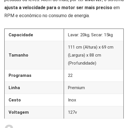
ajusta a velocidade para o motor ser mais preciso
em
RPM e econômico no consumo de energia.
Capacidade
Lavar: 20kg; Secar: 15kg
111 cm (Altura) x 69 cm
Tamanho
(Largura) x 88 cm
(Profundidade)
Programas
22
Linha
Premium
Cesto
Inox
Voltagem
127v