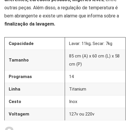
outras peças. Além disso, a regulação de temperatura é
bem abrangente e existe um alarme que informa sobre a
finalização da lavagem.
Capacidade
Lavar: 11kg; Secar: 7kg
85 cm (A) x 60 cm (L) x 58
Tamanho
cm (P)
Programas
14
Linha
Titanium
Cesto
Inox
Voltagem
127v ou 220v