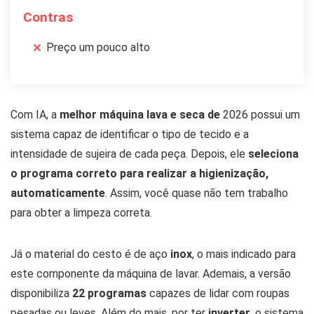
Contras
Preço um pouco alto
Com IA, a
melhor máquina lava e seca de
2026 possui um
sistema capaz de identificar o tipo de tecido e a
intensidade de sujeira de cada peça. Depois, ele
seleciona
o programa correto para realizar a higienização,
automaticamente
. Assim, você quase não tem trabalho
para obter a limpeza correta.
Já o material do cesto é de aço
inox
, o mais indicado para
este componente da máquina de lavar. Ademais, a versão
disponibiliza
22 programas
capazes de lidar com roupas
pesadas ou leves. Além do mais, por ter
inverter
, o sistema