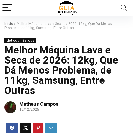
Início
»
Melhor Máquina Lava e Seca de 2026: 12kg, Que Dá Menos
Problema, de 11kg, Samsung, Entre Outras
Eletrodomésticos
Melhor Máquina Lava e
Seca de 2026: 12kg, Que
Dá Menos Problema, de
11kg, Samsung, Entre
Outras
Matheus Campos
19/12/2025