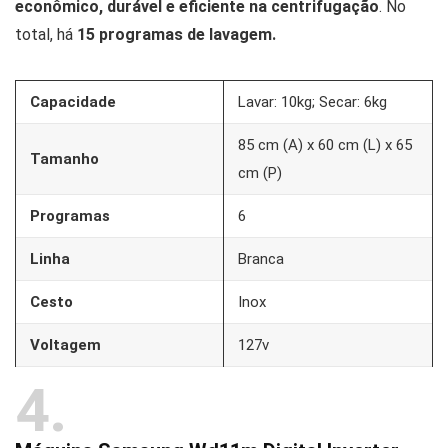
econômico, durável e eficiente na centrifugação
. No
total, há
15 programas de lavagem.
Capacidade
Lavar: 10kg; Secar: 6kg
85 cm (A) x 60 cm (L) x 65
Tamanho
cm (P)
Programas
6
Linha
Branca
Cesto
Inox
Voltagem
127v
4