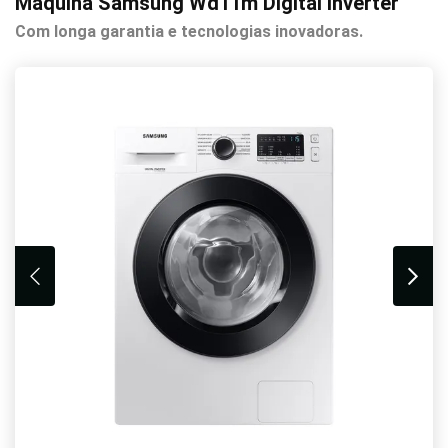
Máquina Samsung Wd11m Digital Inverter
Com longa garantia e tecnologias inovadoras.