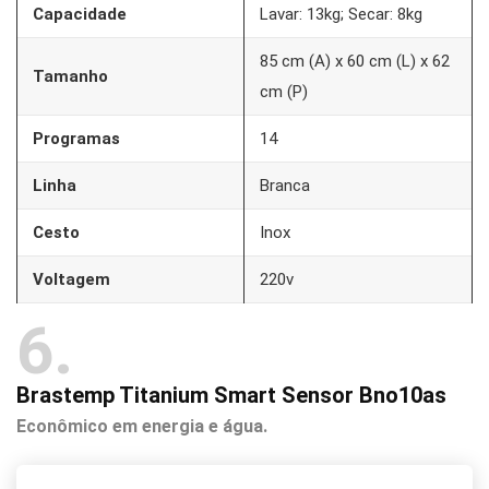
Capacidade
Lavar: 13kg; Secar: 8kg
85 cm (A) x 60 cm (L) x 62
Tamanho
cm (P)
Programas
14
Linha
Branca
Cesto
Inox
Voltagem
220v
6
Brastemp Titanium Smart Sensor Bno10as
Econômico em energia e água.