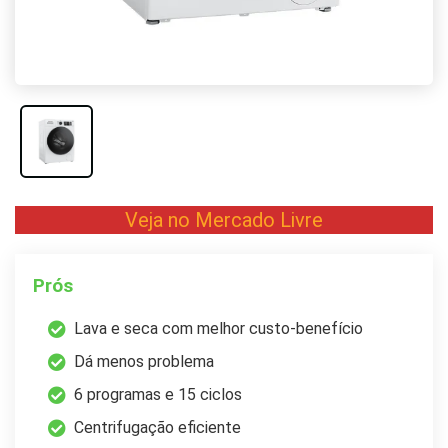
Veja no Mercado Livre
Prós
Lava e seca com melhor custo-benefício
Dá menos problema
6 programas e 15 ciclos
Centrifugação eficiente