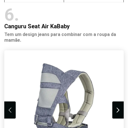
6
Canguru Seat Air KaBaby
Tem um design jeans para combinar com a roupa da
mamãe.