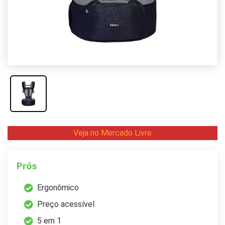
Veja no Mercado Livre
Prós
Ergonômico
Preço acessível
5 em 1