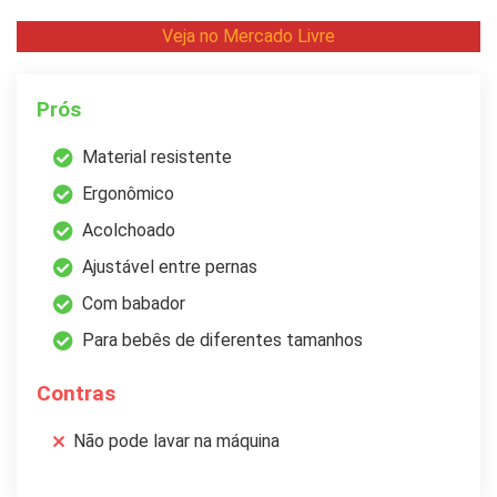
Veja no Mercado Livre
Prós
Material resistente
Ergonômico
Acolchoado
Ajustável entre pernas
Com babador
Para bebês de diferentes tamanhos
Contras
Não pode lavar na máquina