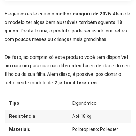
Elegemos este como o
melhor canguru de 2026
. Além de
o modelo ter alças bem ajustáveis também aguenta
18
quilos
. Desta forma, o produto pode ser usado em bebês
com poucos meses ou crianças mais grandinhas.
De fato, ao comprar só este produto você tem disponível
um canguru para usar nas diferentes fases de idade do seu
filho ou da sua filha. Além disso, é possível posicionar o
bebê neste modelo de
2 jeitos diferentes
.
Tipo
Ergonômico
Resistência
Até 18 kg
Materiais
Polipropileno; Poliéster