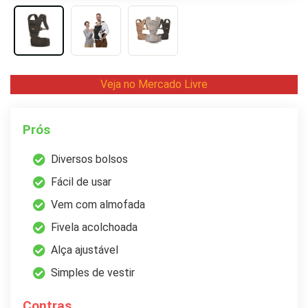
Veja no Mercado Livre
Prós
Diversos bolsos
Fácil de usar
Vem com almofada
Fivela acolchoada
Alça ajustável
Simples de vestir
Contras