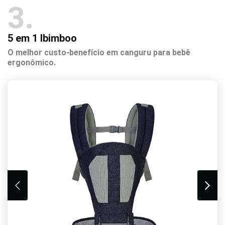
3
5 em 1 Ibimboo
O melhor custo-benefício em canguru para bebê
ergonômico.