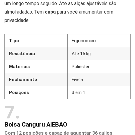
um longo tempo seguido. Até as alças ajustáveis são
almofadadas. Tem
capa
para você amamentar com
privacidade.
Tipo
Ergonômico
Resistência
Até 15 kg
Materiais
Poliéster
Fechamento
Fivela
Posições
3 em 1
7
Bolsa Canguru AIEBAO
Com 12 posições e capaz de aguentar 36 quilos.