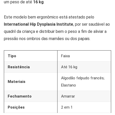
um peso de até
16 kg
.
Este modelo bem ergonômico está atestado pelo
International Hip Dysplasia Institute
, por ser saudável ao
quadril da criança e distribuir bem o peso a fim de aliviar a
pressão nos ombros das mamães ou dos papais.
Tipo
Faixa
Resistência
Até 16 kg
Algodão felpudo francês;
Materiais
Elastano
Fechamento
Amarrar
Posições
2 em 1