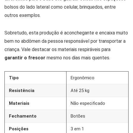
bolsos do lado lateral como celular, brinquedos, entre
outros exemplos.
Sobretudo, esta produção é aconchegante e encaixa muito
bem no abdômen da pessoa responsável por transportar a
criança. Vale destacar os materiais respiráveis para
garantir o frescor
mesmo nos dias mais quentes.
Tipo
Ergonômico
Resistência
Até 25 kg
Materiais
Não especificado
Fechamento
Botões
Posições
3 em 1