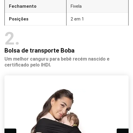
Fechamento
Fivela
Posições
2 em 1
2
Bolsa de transporte Boba
Um melhor canguru para bebê recém nascido e
certificado pelo IHDI.