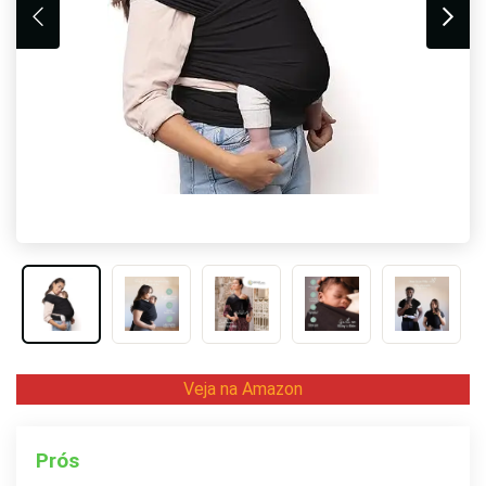
Veja na Amazon
Prós