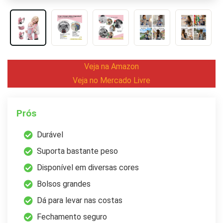
Veja na Amazon
Veja no Mercado Livre
Prós
Durável
Suporta bastante peso
Disponível em diversas cores
Bolsos grandes
Dá para levar nas costas
Fechamento seguro