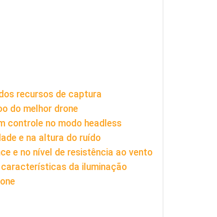
 dos recursos de captura
oo do melhor drone
om controle no modo headless
dade e na altura do ruído
ce e no nível de resistência ao vento
 características da iluminação
rone