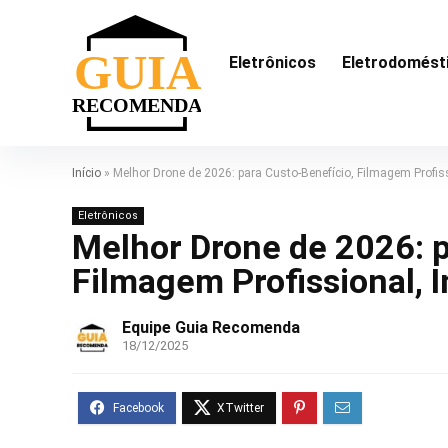
Eletrônicos
Eletrodomést
Início
»
Melhor Drone de 2026: para Custo-Benefício, Filmagem Profiss
Eletrônicos
Melhor Drone de 2026: p
Filmagem Profissional, I
Equipe Guia Recomenda
18/12/2025