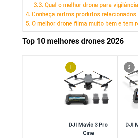
Qual o melhor drone para vigilânci
Conheça outros produtos relacionados
O melhor drone filma muito bem e tem
Top 10 melhores drones 2026
1
2
DJI Mavic 3 Pro
DJI M
Cine