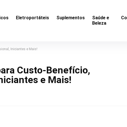
icos
Eletroportáteis
Suplementos
Saúde e
Co
Beleza
ional, Iniciantes e Mais!
ara Custo-Benefício,
niciantes e Mais!