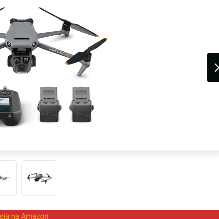
eja na Amazon