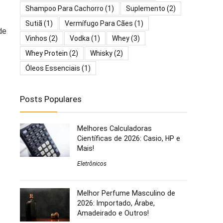
Shampoo Para Cachorro
(1)
Suplemento
(2)
Sutiã
(1)
Vermífugo Para Cães
(1)
de
Vinhos
(2)
Vodka
(1)
Whey
(3)
Whey Protein
(2)
Whisky
(2)
Óleos Essenciais
(1)
Posts Populares
Melhores Calculadoras
Científicas de 2026: Casio, HP e
Mais!
Eletrônicos
Melhor Perfume Masculino de
2026: Importado, Árabe,
Amadeirado e Outros!