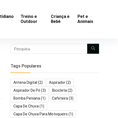
tidiano
Treino e
Criança e
Pet e
Outdoor
Bebê
Animais
Tags Populares
Antena Digital
(2)
Aspirador
(2)
Aspirador De Pó
(3)
Bicicleta
(2)
Bomba Peniana
(1)
Cafeteira
(3)
Capa De Chuva
(1)
Capa De Chuva Para Motoqueiro
(1)