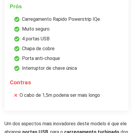
Prós
Carregamento Rapido Powerstrip IQe
Muito seguro
4 portas USB
Chapa de cobre
Porta anti-choque
Interruptor de chave única
Contras
O cabo de 1,5m poderia ser mais longo
Um dos aspectos mais inovadores deste modelo é que ele
abrange
portas USB
, para o
carregamento turbinado
dos