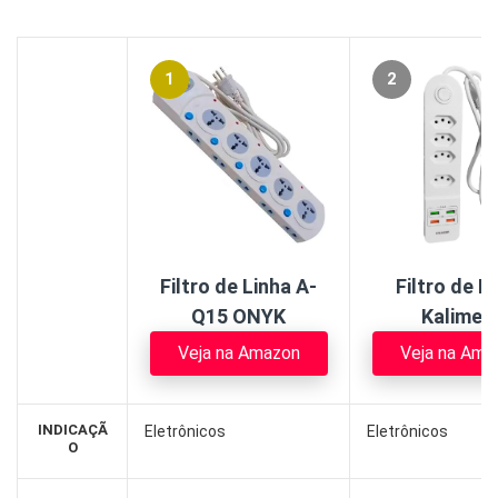
1
2
Filtro de Linha A-
Filtro de L
Q15 ONYK
Kalimer
Veja na Amazon
Veja na Ama
INDICAÇÃ
Eletrônicos
Eletrônicos
O