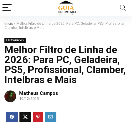
Início
»
Melhor Filtro de Linha de 2026: Para PC, Geladeira, PS5, Profissional,
Clamber, Intelbras e Mais
Eletrônicos
Melhor Filtro de Linha de
2026: Para PC, Geladeira,
PS5, Profissional, Clamber,
Intelbras e Mais
Matheus Campos
19/12/2025