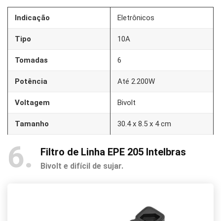
Indicação
Eletrônicos
Tipo
10A
Tomadas
6
Potência
Até 2.200W
Voltagem
Bivolt
Tamanho
30.4 x 8.5 x 4 cm
6
Filtro de Linha EPE 205 Intelbras
Bivolt e difícil de sujar.