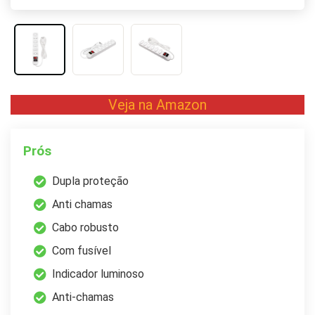
Veja na Amazon
Prós
Dupla proteção
Anti chamas
Cabo robusto
Com fusível
Indicador luminoso
Anti-chamas