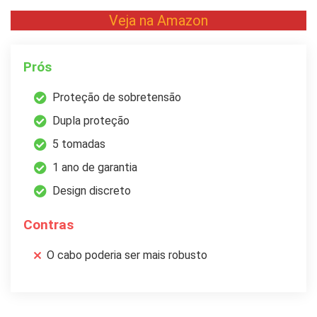
Veja na Amazon
Prós
Proteção de sobretensão
Dupla proteção
5 tomadas
1 ano de garantia
Design discreto
Contras
O cabo poderia ser mais robusto