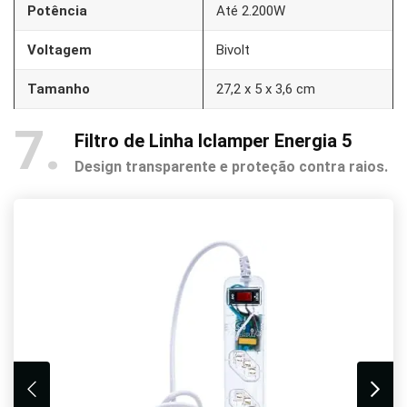
Potência
Até 2.200W
Voltagem
Bivolt
Tamanho
‎27,2 x 5 x 3,6 cm
7
Filtro de Linha Iclamper Energia 5
Design transparente e proteção contra raios.