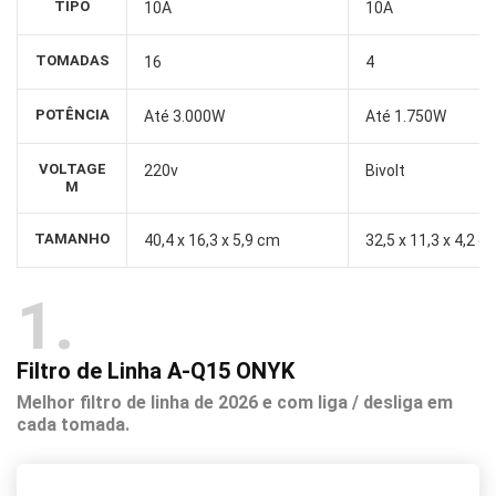
TIPO
10A
10A
TOMADAS
16
4
POTÊNCIA
Até 3.000W
Até 1.750W
VOLTAGE
220v
Bivolt
M
TAMANHO
40,4 x 16,3 x 5,9 cm
32,5 x 11,3 x 4,2 c
1
Filtro de Linha A-Q15 ONYK
Melhor filtro de linha de 2026 e com liga / desliga em
cada tomada.