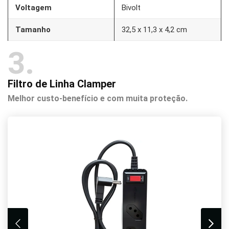
Voltagem
Bivolt
Tamanho
‎32,5 x 11,3 x 4,2 cm
3
Filtro de Linha Clamper
Melhor custo-benefício e com muita proteção.