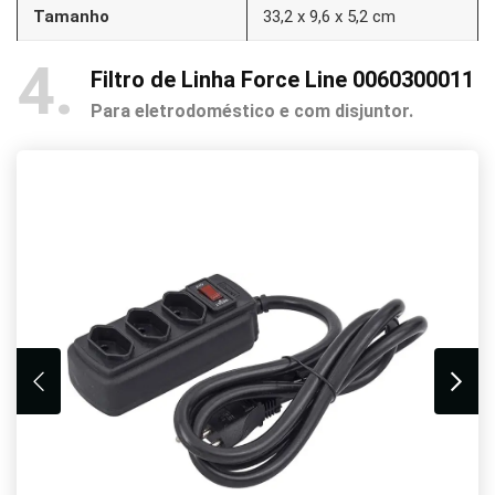
Tamanho
‎33,2 x 9,6 x 5,2 cm
4
Filtro de Linha Force Line 0060300011
Para eletrodoméstico e com disjuntor.