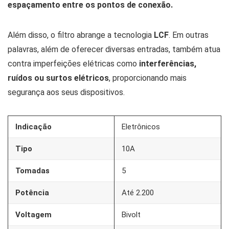
espaçamento entre os pontos de conexão.
Além disso, o filtro abrange a tecnologia
LCF
. Em outras
palavras, além de oferecer diversas entradas, também atua
contra imperfeições elétricas como
interferências,
ruídos ou surtos elétricos
, proporcionando mais
segurança aos seus dispositivos.
Indicação
Eletrônicos
Tipo
10A
Tomadas
5
Potência
Até 2.200
Voltagem
Bivolt