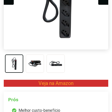
Veja na Amazon
Prós
Melhor custo-benefício