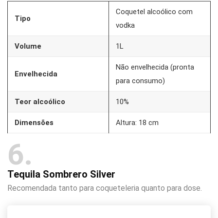
Coquetel alcoólico com
Tipo
vodka
Volume
1L
Não envelhecida (pronta
Envelhecida
para consumo)
Teor alcoólico
10%
Dimensões
Altura: 18 cm
6
Tequila Sombrero Silver
Recomendada tanto para coqueteleria quanto para dose.