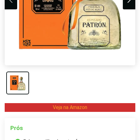
Veja na Amazon
Prós