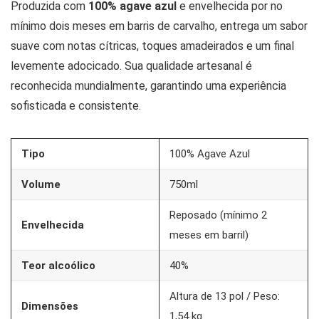
Produzida com
100% agave azul
e envelhecida por no
mínimo dois meses em barris de carvalho, entrega um sabor
suave com notas cítricas, toques amadeirados e um final
levemente adocicado. Sua qualidade artesanal é
reconhecida mundialmente, garantindo uma experiência
sofisticada e consistente.
Tipo
100% Agave Azul
Volume
750ml
Reposado (mínimo 2
Envelhecida
meses em barril)
Teor alcoólico
40%
Altura de 13 pol / Peso:
Dimensões
1,54 kg