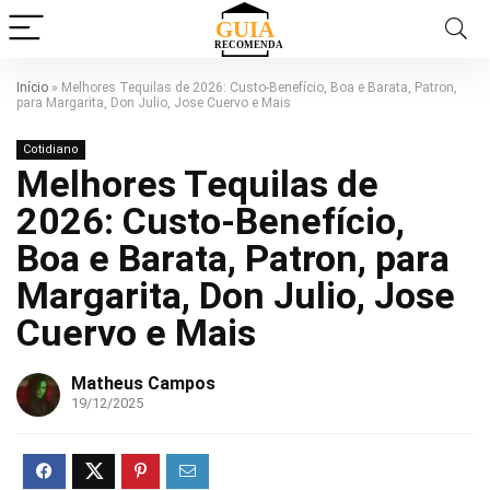
Início
»
Melhores Tequilas de 2026: Custo-Benefício, Boa e Barata, Patron,
para Margarita, Don Julio, Jose Cuervo e Mais
Cotidiano
Melhores Tequilas de
2026: Custo-Benefício,
Boa e Barata, Patron, para
Margarita, Don Julio, Jose
Cuervo e Mais
Matheus Campos
19/12/2025