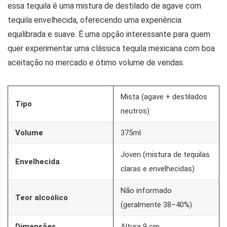
essa tequila é uma mistura de destilado de agave com
tequila envelhecida, oferecendo uma experiência
equilibrada e suave. É uma opção interessante para quem
quer experimentar uma clássica tequila mexicana com boa
aceitação no mercado e ótimo volume de vendas.
Mista (agave + destilados
Tipo
neutros)
Volume
375ml
Joven (mistura de tequilas
Envelhecida
claras e envelhecidas)
Não informado
Teor alcoólico
(geralmente 38–40%)
Dimensões
Altura 9 cm