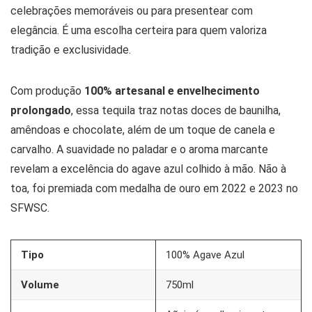
celebrações memoráveis ou para presentear com
elegância. É uma escolha certeira para quem valoriza
tradição e exclusividade.
Com produção
100% artesanal e envelhecimento
prolongado
, essa tequila traz notas doces de baunilha,
amêndoas e chocolate, além de um toque de canela e
carvalho. A suavidade no paladar e o aroma marcante
revelam a excelência do agave azul colhido à mão. Não à
toa, foi premiada com medalha de ouro em 2022 e 2023 no
SFWSC.
Tipo
100% Agave Azul
Volume
750ml