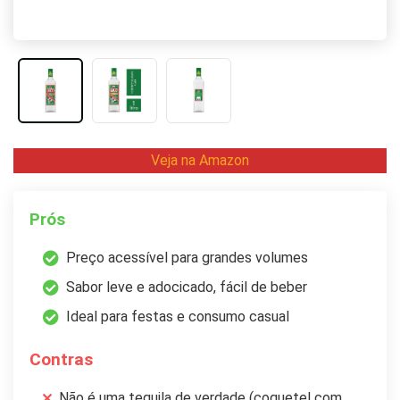
Veja na Amazon
Prós
Preço acessível para grandes volumes
Sabor leve e adocicado, fácil de beber
Ideal para festas e consumo casual
Contras
Não é uma tequila de verdade (coquetel com