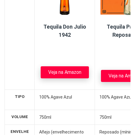
Tequila Don Julio
Tequila Pa
1942
Reposad
Veja na Amazon
Veja na Ama
TIPO
100% Agave Azul
100% Agave Azul
VOLUME
750ml
750ml
ENVELHE
Añejo (envelhecimento
Reposado (mínimo