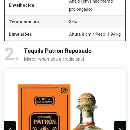
Añejo (envelhecimento
Envelhecida
prolongado)
Teor alcoólico
38%
Dimensões
Altura 8 cm / Peso: 1,94 kg
2
Tequila Patron Reposado
Marca renomada e tradicional.