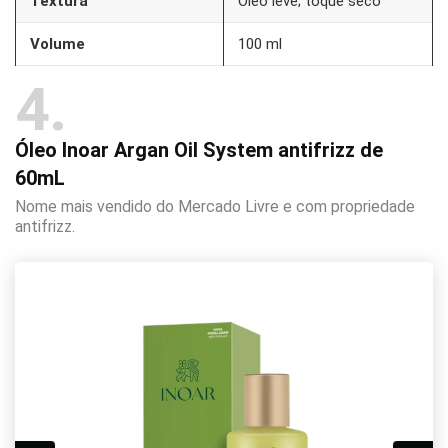
Textura
Óleo leve; toque seco
Volume
100 ml
4
Óleo Inoar Argan Oil System antifrizz de
60mL
Nome mais vendido do Mercado Livre e com propriedade
antifrizz.