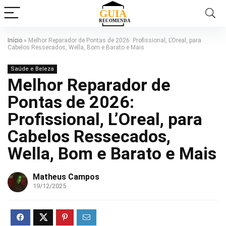
Início
»
Melhor Reparador de Pontas de 2026: Profissional, L’Oreal, para
Cabelos Ressecados, Wella, Bom e Barato e Mais
Saúde e Beleza
Melhor Reparador de
Pontas de 2026:
Profissional, L’Oreal, para
Cabelos Ressecados,
Wella, Bom e Barato e Mais
Matheus Campos
19/12/2025