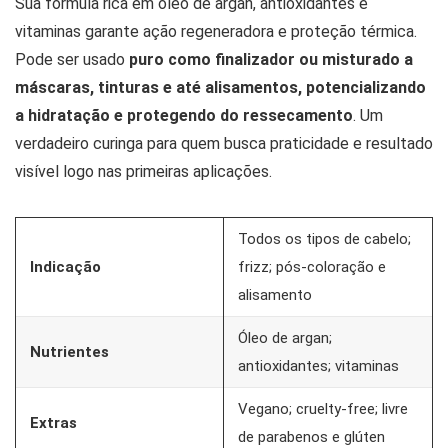
Sua fórmula rica em óleo de argan, antioxidantes e
vitaminas garante ação regeneradora e proteção térmica.
Pode ser usado
puro como finalizador ou misturado a
máscaras, tinturas e até alisamentos, potencializando
a hidratação e protegendo do ressecamento
. Um
verdadeiro curinga para quem busca praticidade e resultado
visível logo nas primeiras aplicações.
Todos os tipos de cabelo;
Indicação
frizz; pós-coloração e
alisamento
Óleo de argan;
Nutrientes
antioxidantes; vitaminas
Vegano; cruelty-free; livre
Extras
de parabenos e glúten