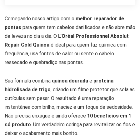
Começando nosso artigo com o
melhor reparador de
pontas
para quem tem cabelos danificados e não abre mão
de leveza no dia a dia. O
L’Oréal Professionnel Absolut
Repair Gold Quinoa
é ideal para quem faz química com
frequência, usa fontes de calor ou sente o cabelo
ressecado e quebradiço nas pontas.
Sua fórmula combina
quinoa dourada
e
proteína
hidrolisada de trigo
, criando um filme protetor que sela as
cutículas sem pesar. O resultado é uma reparação
instantânea com brilho, maciez e um toque de sedosidade.
Não precisa enxágue e ainda oferece
10 benefícios em 1
só produto
. Um verdadeiro coringa para revitalizar os fios e
deixar o acabamento mais bonito.