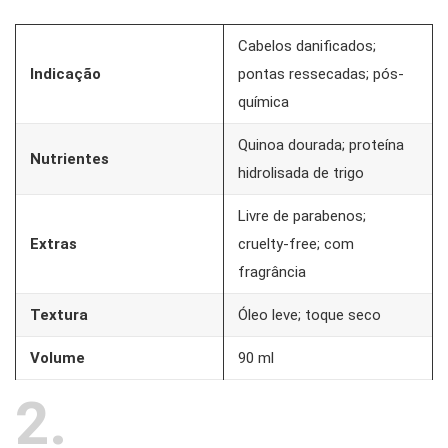
Cabelos danificados;
Indicação
pontas ressecadas; pós-
química
Quinoa dourada; proteína
Nutrientes
hidrolisada de trigo
Livre de parabenos;
Extras
cruelty-free; com
fragrância
Textura
Óleo leve; toque seco
Volume
90 ml
2