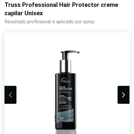
Truss Professional Hair Protector creme
capilar Unisex
Resultado profissional e aplicado por spray.