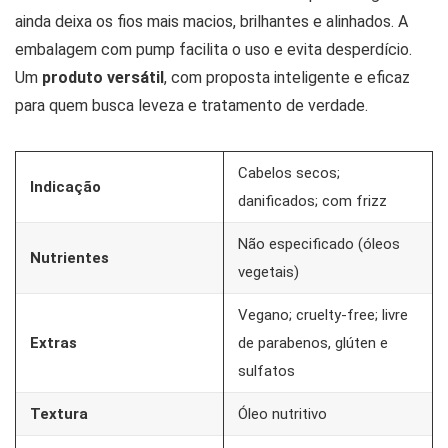
ainda deixa os fios mais macios, brilhantes e alinhados. A
embalagem com pump facilita o uso e evita desperdício.
Um
produto versátil
, com proposta inteligente e eficaz
para quem busca leveza e tratamento de verdade.
Cabelos secos;
Indicação
danificados; com frizz
Não especificado (óleos
Nutrientes
vegetais)
Vegano; cruelty-free; livre
Extras
de parabenos, glúten e
sulfatos
Textura
Óleo nutritivo