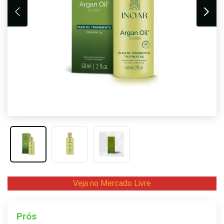
Veja no Mercado Livre
Prós