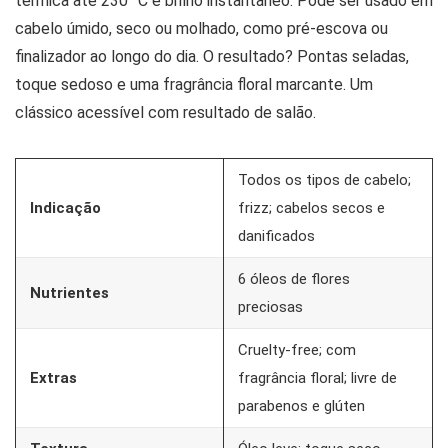
térmica até 230 °C e brilho instantâneo. Pode ser usado em
cabelo úmido, seco ou molhado, como pré-escova ou
finalizador ao longo do dia. O resultado? Pontas seladas,
toque sedoso e uma fragrância floral marcante. Um
clássico acessível com resultado de salão.
Todos os tipos de cabelo;
Indicação
frizz; cabelos secos e
danificados
6 óleos de flores
Nutrientes
preciosas
Cruelty-free; com
Extras
fragrância floral; livre de
parabenos e glúten