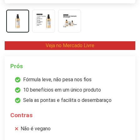
Veja no Mercado Livre
Prós
Fórmula leve, não pesa nos fios
10 benefícios em um único produto
Sela as pontas e facilita o desembaraço
Contras
Não é vegano