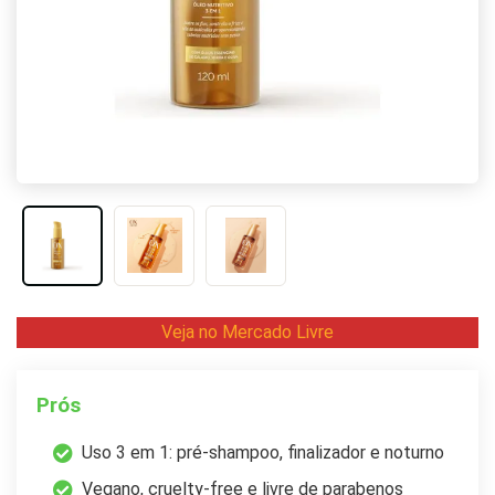
Veja no Mercado Livre
Prós
Uso 3 em 1: pré-shampoo, finalizador e noturno
Vegano, cruelty-free e livre de parabenos