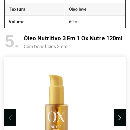
Textura
Óleo leve
Volume
60 ml
5
Óleo Nutritivo 3 Em 1 Ox Nutre 120ml
Com benefícios 3 em 1.