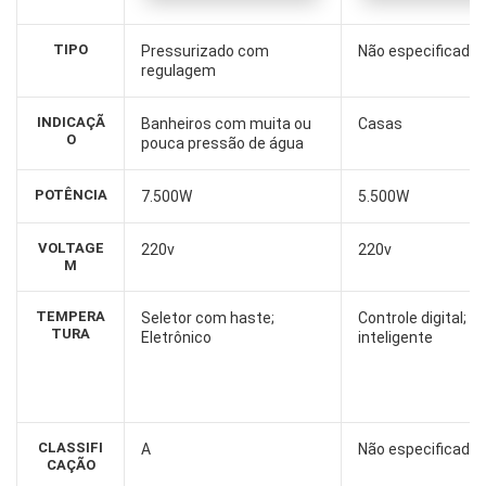
TIPO
Pressurizado com
Não especificado
regulagem
INDICAÇÃ
Banheiros com muita ou
Casas
O
pouca pressão de água
POTÊNCIA
7.500W
5.500W
VOLTAGE
220v
220v
M
TEMPERA
Seletor com haste;
Controle digital; 
TURA
Eletrônico
inteligente
CLASSIFI
A
Não especificado
CAÇÃO