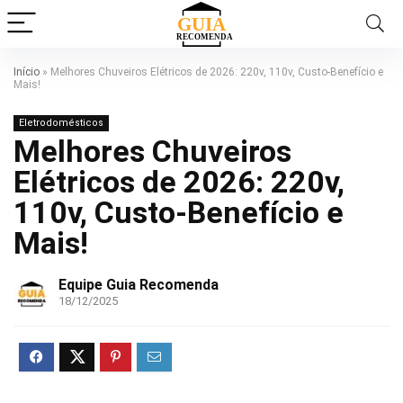
Início
»
Melhores Chuveiros Elétricos de 2026: 220v, 110v, Custo-Benefício e
Mais!
Eletrodomésticos
Melhores Chuveiros
Elétricos de 2026: 220v,
110v, Custo-Benefício e
Mais!
Equipe Guia Recomenda
18/12/2025