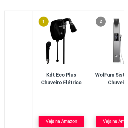
1
2
Kdt Eco Plus
WolFum Sist
Chuveiro Elétrico
Chuveir
Veja na Amazon
Veja na Ama