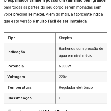
O espalhador também possui um tamanho bem grande
,
para todas as partes do seu corpo serem molhadas sem
você precisar se mexer. Além do mais, a fabricante indica
que esta versão é
muito fácil de ser instalada
.
Tipo
Simples
Banheiros com pressão de
Indicação
água em nível médio
Potência
6.800W
Voltagem
220v
Temperatura
Regulador eletrônico
Classificação
E