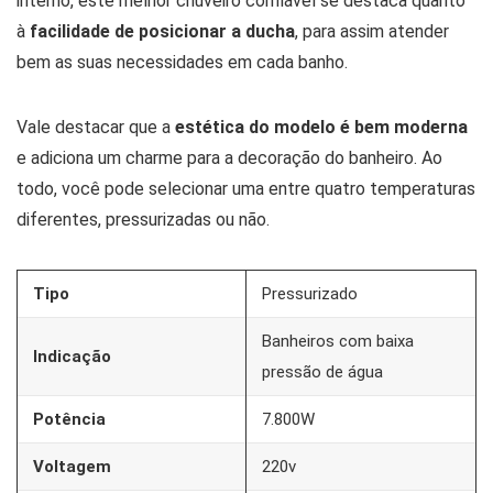
interno, este melhor chuveiro confiável se destaca quanto
à
facilidade de posicionar a ducha
, para assim atender
bem as suas necessidades em cada banho.
Vale destacar que a
estética do modelo é bem moderna
e adiciona um charme para a decoração do banheiro. Ao
todo, você pode selecionar uma entre quatro temperaturas
diferentes, pressurizadas ou não.
Tipo
Pressurizado
Banheiros com baixa
Indicação
pressão de água
Potência
7.800W
Voltagem
220v