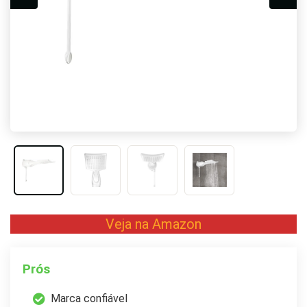
Veja na Amazon
Prós
Marca confiável