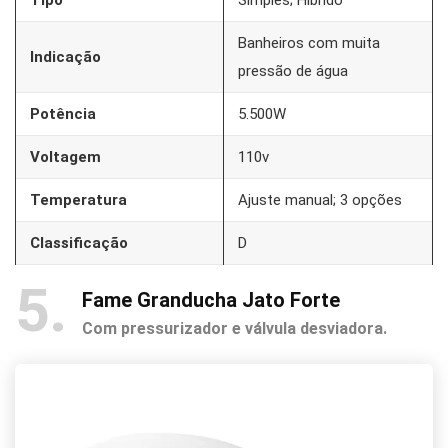
Banheiros com muita
Indicação
pressão de água
Potência
5.500W
Voltagem
110v
Temperatura
Ajuste manual; 3 opções
Classificação
D
5
Fame Granducha Jato Forte
Com pressurizador e válvula desviadora.