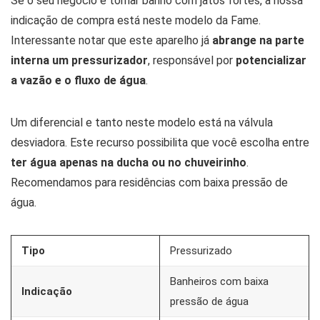
Se o seu negócio é tomar banho com jatos fortes, a nossa
indicação de compra está neste modelo da Fame.
Interessante notar que este aparelho já
abrange na parte
interna um pressurizador
, responsável por
potencializar
a vazão e o fluxo de água
.
Um diferencial e tanto neste modelo está na válvula
desviadora. Este recurso possibilita que você escolha entre
ter água apenas na ducha ou no chuveirinho
.
Recomendamos para residências com baixa pressão de
água.
Tipo
Pressurizado
Banheiros com baixa
Indicação
pressão de água