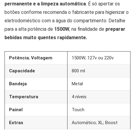
permanente e a limpeza automática
. É só apertar os
botões conforme recomenda o fabricante para higienizar o
eletrodoméstico com a água do compartimento. Detalhe
para a alta potência de
1500W
, na finalidade de
preparar
bebidas muito quentes rapidamente.
Potência
;
Voltagem
1500W; 127v ou 220v
Capacidade
800 ml
Bandeja
Metal
Temperatura
4 níveis
Painel
Touch
Extras
Automático; XL; Boost