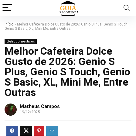
Início
»
Melhor Cafeteira Dolce Gusto de 2026: Genio S Plus, Genio S Touch,
Genio S Basic, XL, Mini Me, Entre Outras
Eletrodomésticos
Melhor Cafeteira Dolce
Gusto de 2026: Genio S
Plus, Genio S Touch, Genio
S Basic, XL, Mini Me, Entre
Outras
Matheus Campos
19/12/2025