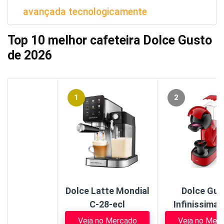
avançada tecnologicamente
Top 10 melhor cafeteira Dolce Gusto
de 2026
1
2
Dolce Latte Mondial
Dolce Gus
C-28-ecl
Infinissima
Veja no Mercado
Veja no Mer