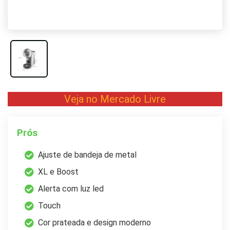
Veja no Mercado Livre
Prós
Ajuste de bandeja de metal
XL e Boost
Alerta com luz led
Touch
Cor prateada e design moderno