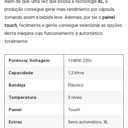
Além de que, uma vez que possui a tecnologia
XL
, a
produção consegue gerar mais rendimento por cápsula,
tornando assim a bebida leve. Ademais, por ter o
painel
touch
, facilmente a gente consegue selecionar as opções
desta máquina cujo funcionamento é automático,
totalmente.
Potência
;
Voltagem
1340W; 220v
Capacidade
1,2 litros
Bandeja
Plástico
Temperatura
3 níveis
Painel
Touch
Extras
Semi-automático; XL