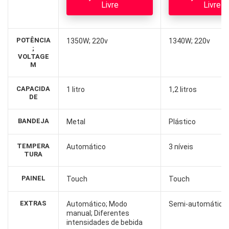
Livre
Livre
POTÊNCIA
1350W; 220v
1340W; 220v
;
VOLTAGE
M
CAPACIDA
1 litro
1,2 litros
DE
BANDEJA
Metal
Plástico
TEMPERA
Automático
3 níveis
TURA
PAINEL
Touch
Touch
EXTRAS
Automático; Modo
Semi-automático;
manual; Diferentes
intensidades de bebida