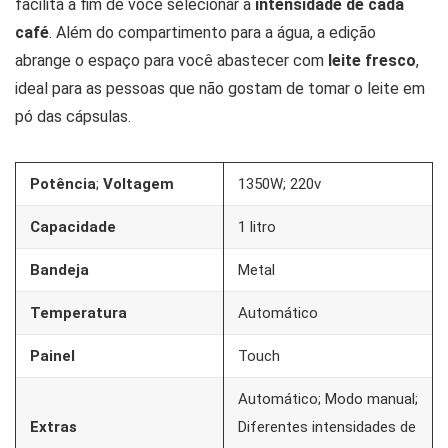
facilita a fim de você selecionar a
intensidade de cada
café
. Além do compartimento para a água, a edição
abrange o espaço para você abastecer com
leite fresco
,
ideal para as pessoas que não gostam de tomar o leite em
pó das cápsulas.
Potência
;
Voltagem
1350W; 220v
Capacidade
1 litro
Bandeja
Metal
Temperatura
Automático
Painel
Touch
Automático; Modo manual;
Extras
Diferentes intensidades de