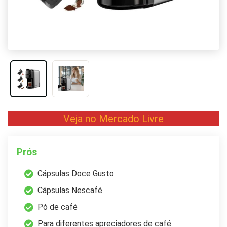
Veja no Mercado Livre
Prós
Cápsulas Doce Gusto
Cápsulas Nescafé
Pó de café
Para diferentes apreciadores de café