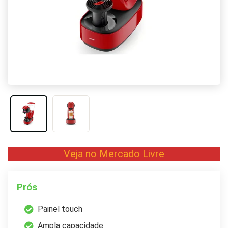
Veja no Mercado Livre
Prós
Painel touch
Ampla capacidade