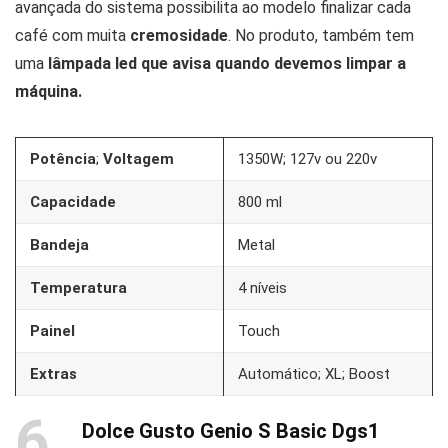
avançada do sistema possibilita ao modelo finalizar cada
café com muita
cremosidade
. No produto, também tem
uma
lâmpada led que avisa quando devemos limpar a
máquina.
Potência
;
Voltagem
1350W; 127v ou 220v
Capacidade
800 ml
Bandeja
Metal
Temperatura
4 níveis
Painel
Touch
Extras
Automático; XL; Boost
6
Dolce Gusto Genio S Basic Dgs1