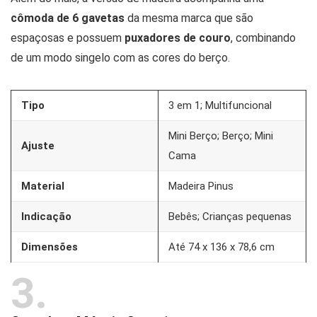
cômoda de 6 gavetas
da mesma marca que são
espaçosas e possuem
puxadores de couro
, combinando
de um modo singelo com as cores do berço.
Tipo
3 em 1; Multifuncional
Mini Berço; Berço; Mini
Ajuste
Cama
Material
Madeira Pinus
Indicação
Bebês; Crianças pequenas
Dimensões
Até 74 x 136 x 78,6 cm
3