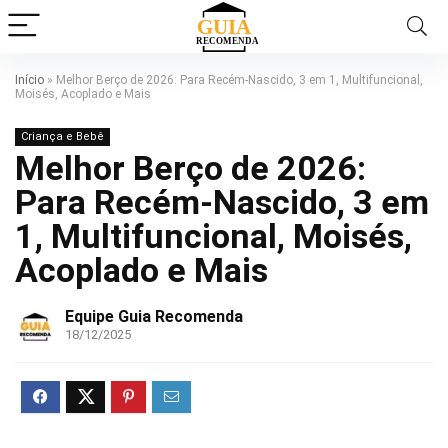
Início
»
Melhor Berço de 2026: Para Recém-Nascido, 3 em 1, Multifuncional,
Moisés, Acoplado e Mais
Criança e Bebê
Melhor Berço de 2026:
Para Recém-Nascido, 3 em
1, Multifuncional, Moisés,
Acoplado e Mais
Equipe Guia Recomenda
18/12/2025