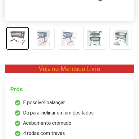
Veja no Mercado Livre
Prós
É possível balançar
Dá para inclinar em um dos lados
Acabamento cromado
4 rodas com travas