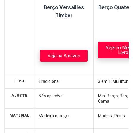
Berço Versailles
Berço Quater 
Timber
Veja no Mer
Livre
Veja na Amazon
TIPO
Tradicional
3 em 1; Multifunci
AJUSTE
Não aplicável
Mini Berço; Berço;
Cama
MATERIAL
Madeira maciça
Madeira Pinus