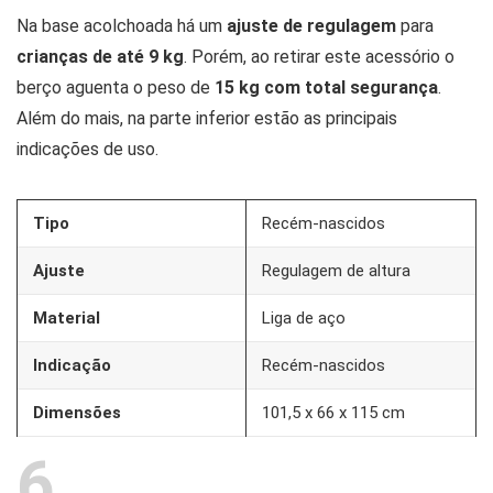
Na base acolchoada há um
ajuste de regulagem
para
crianças de até 9 kg
. Porém, ao retirar este acessório o
berço aguenta o peso de
15 kg com total segurança
.
Além do mais, na parte inferior estão as principais
indicações de uso.
Tipo
Recém-nascidos
Ajuste
Regulagem de altura
Material
Liga de aço
Indicação
Recém-nascidos
Dimensões
101,5 x 66 x 115 cm
6