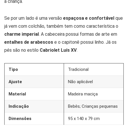
a criança.
Se por um lado é uma versão
espaçosa e confortável
que
já vem com colchão, também tem como característica o
charme imperial
. A cabeceira possui formas de arte em
entalhes de arabescos
e o capitonê possui linho. Já os
pés são no estilo
Cabriolet Luís XV
.
Tipo
Tradicional
Ajuste
Não aplicável
Material
Madeira maciça
Indicação
Bebês; Crianças pequenas
Dimensões
95 x 140 x 79 cm