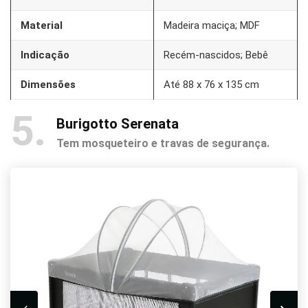
Material
Madeira maciça; MDF
Indicação
Recém-nascidos; Bebê
Dimensões
Até 88 x 76 x 135 cm
5
Burigotto Serenata
Tem mosqueteiro e travas de segurança.