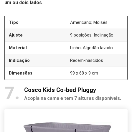
um ou dois lados
.
Tipo
Americano; Moisés
Ajuste
9 posições; Inclinação
Material
Linho; Algodão lavado
Indicação
Recém-nascidos
Dimensões
99 x 68 x 9 cm
7
Cosco Kids Co-bed Pluggy
Acopla na cama e tem 7 alturas disponíveis.