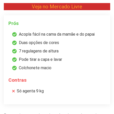
Veja no Mercado Livre
Prós
Acopla fácil na cama da mamãe e do papai
Duas opções de cores
7 regulagens de altura
Pode tirar a capa e lavar
Colchonete macio
Contras
Só agenta 9 kg