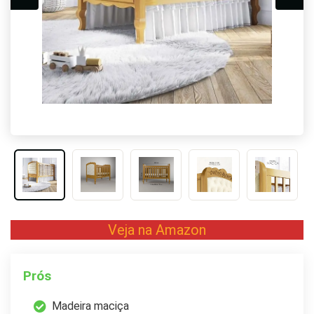
Veja na Amazon
Prós
Madeira maciça