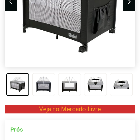
Veja no Mercado Livre
Prós