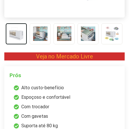
Veja no Mercado Livre
Prós
Alto custo-benefício
Espoçoso e confortável
Com trocador
Com gavetas
Suporta até 80 kg