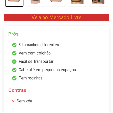
Veja no Mercado Livre
Prós
3 tamanhos diferentes
Vem com colchão
Fácil de transportar
Cabe até em pequenos espaços
Tem rodinhas
Contras
Sem véu