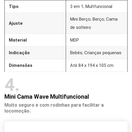
Tipo
3 em 1; Multfuncional
Mini Berço; Berço; Cama
Ajuste
de solteiro
Material
MDP
Indicação
Bebês; Crianças pequenas
Dimensões
‎Até 84 x 194 x 105 cm
4
Mini Cama Wave Multifuncional
Muito seguro e com rodinhas para facilitar a
locomoção.