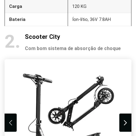
Carga
120 KG
Bateria
Íon-lítio, 36V 7.8AH
2
Scooter City
Com bom sistema de absorção de choque