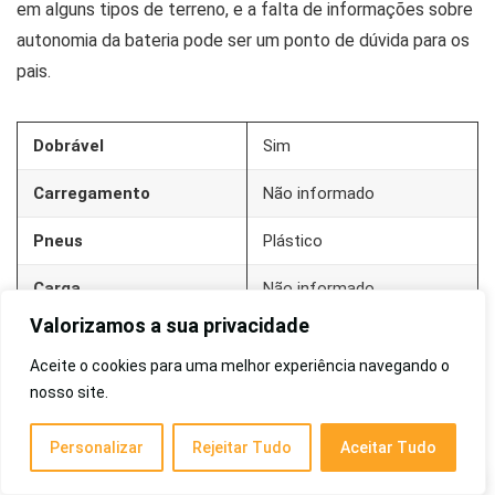
em alguns tipos de terreno, e a falta de informações sobre
autonomia da bateria pode ser um ponto de dúvida para os
pais.
Dobrável
Sim
Carregamento
Não informado
Pneus
Plástico
Carga
Não informado
Valorizamos a sua privacidade
Bateria
70W
Aceite o cookies para uma melhor experiência navegando o
8
nosso site.
Foston S09 Pro
Visual muito charmoso
Personalizar
Rejeitar Tudo
Aceitar Tudo