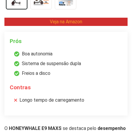
Veja na Amazon
Prós
Boa autonomia
Sistema de suspensão dupla
Freios a disco
Contras
Longo tempo de carregamento
O
HONEYWHALE E9 MAXS
se destaca pelo
desempenho