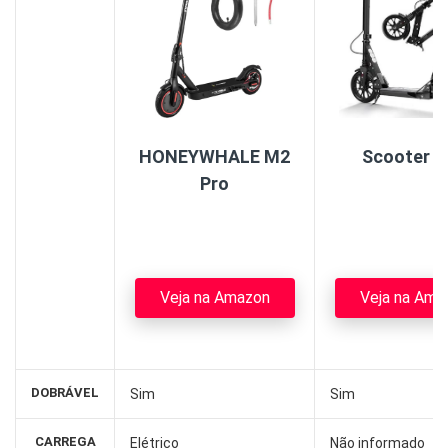
HONEYWHALE M2
Scooter C
Pro
Veja na Amazon
Veja na Ama
DOBRÁVEL
Sim
Sim
CARREGA
Elétrico
Não informado