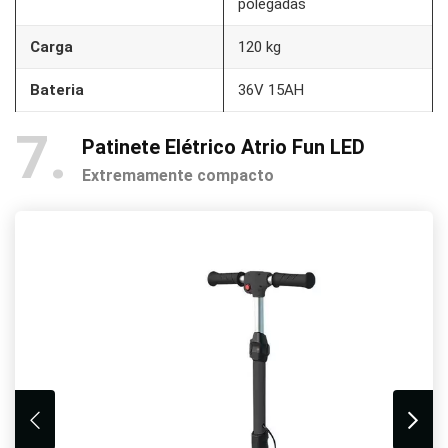
polegadas
Carga
120 kg
Bateria
36V 15AH
7
Patinete Elétrico Atrio Fun LED
Extremamente compacto