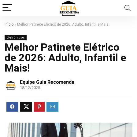
Início
»
Melhor Patinete Elétrico de 2026: Adulto, Infantil e Mais!
Eletrônicos
Melhor Patinete Elétrico
de 2026: Adulto, Infantil e
Mais!
Equipe Guia Recomenda
18/12/2025