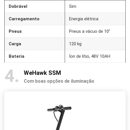
Dobrável
Sim
Carregamento
Energia elétrica
Pneus
Pneus a vácuo de 10″
Carga
120 kg
Bateria
Íon de lítio, 48V 10AH
4
WeHawk SSM
Com boas opções de iluminação