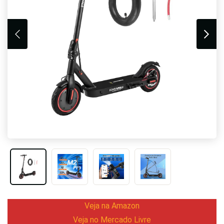
Veja na Amazon
Veja no Mercado Livre