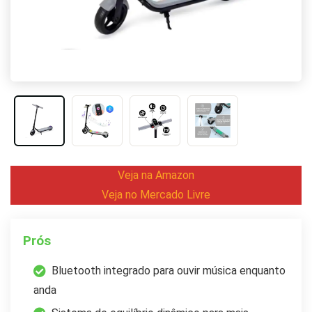
Veja na Amazon
Veja no Mercado Livre
Prós
Bluetooth integrado para ouvir música enquanto
anda